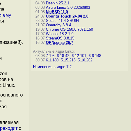
р
04.08
Deepin 25.2.1
03.08
Azure Linux 3.0.20260803
ля
01.08
NetBSD 11.0
стему
24.07
Ubuntu Touch 24.04 2.0
ая
23.07
Solaris 11.4 SRU94
21.07
Omarchy 3.8.4
19.07
Chrome OS 150.0.7871.150
17.07
Whonix 18.2.1.9
16.07
SteamOS 3.8.15
пизацией).
16.07
OPNsense 26.7
Актуальные ядра Linux:
03.08
7.1.6
,
6.18.42
,
6.12.101
,
6.6.148
и
30.07
6.1.180
,
5.15.213
,
5.10.262
Изменения в ядре 7.2
azon
ров на
 Linux.
основного
к
мая
овляемая
реходит
с