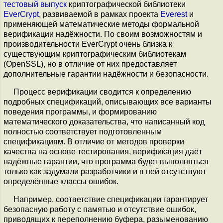
тестовый выпуск
криптографической библиотеки
EverCrypt
, развиваемой в рамках проекта
Everest
и
применяющей математические методы формальной
верификации надёжности. По своим возможностям и
производительности EverCrypt очень близка к
существующим криптографическим библиотекам
(OpenSSL), но в отличие от них предоставляет
дополнительные гарантии надёжности и безопасности.
Процесс верификации сводится к определению
подробных спецификаций, описывающих все варианты
поведения программы, и формированию
математического доказательства, что написанный код
полностью соответствует подготовленным
спецификациям. В отличие от методов проверки
качества на основе тестирования, верификация даёт
надёжные гарантии, что программа будет выполняться
только как задумали разработчики и в ней отсутствуют
определённые классы ошибок.
Например, соответствие спецификации гарантирует
безопасную работу с памятью и отсутствие ошибок,
приводящих к переполнению буфера, разыменованию