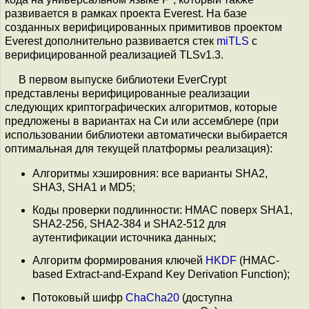
развивается в рамках проекта Everest. На базе
созданных верифицированных примитивов проектом
Everest дополнительно развивается стек
miTLS
с
верифицированной реализацией TLSv1.3.
В первом выпуске библиотеки EverCrypt
представлены верифицированные реализации
следующих криптографических алгоритмов, которые
предложены в вариантах на Си или ассемблере (при
использовании библиотеки автоматически выбирается
оптимальная для текущей платформы реализация):
Алгоритмы хэшировния: все варианты SHA2,
SHA3, SHA1 и MD5;
Коды проверки подлинности: HMAC поверх SHA1,
SHA2-256, SHA2-384 и SHA2-512 для
аутентификации источника данных;
Алгоритм формирования ключей
HKDF
(HMAC-
based Extract-and-Expand Key Derivation Function);
Потоковый шифр
ChaCha20
(доступна