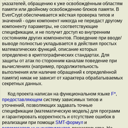
указателей, обращению к уже освобождённым областям
памяти или двойному освобождению блоков памяти. В
EverCrypt обеспечивается жёсткая проверка типов и
значений - один компонент никогда не передаст другому
компоненту параметры, не соответствующие
спецификации, и не получит доступ ко внутренним
состояниям других компонентов. Поведение при вводе/
выводе полностью укладывается в действия простых
математических функций, описание которых
определено в криптографических стандартах. Для
защиты от атак по сторонним каналам поведение при
вычислениях (например, продолжительность
выполнения или наличие обращений к определённой
памяти) никак не зависит от характера обрабатываемых
секретных данных.
Код проекта написан на функциональном языке
F*
,
предоставляющем
систему зависимых типов и
уточнений, позволяющих задавать точные
спецификации (математическую модель) для программ
и гарантировать корректность и отсутствие ошибок в
реализации при помощи
SMT-формул
и