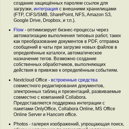
создание защищённых паролем ссылок для
загрузки,
интеграция
с внешними хранилищами
(FTP, CIFS/SMB, SharePoint, NFS, Amazon S3,
Google Drive, Dropbox, и т.п.).
Flow
- оптимизирует бизнес-процессы через
автоматизацию выполнения типовых работ, таких
как преобразование документов в PDF, отправка
сообщений в чаты при загрузке новых файлов в
определённые каталоги, автоматическое
назначение тегов. Возможно создание
собственных обработчиков, выполняющих
действия в привязке к определённым событиям.
Nextcloud Office -
встроенные средства
совместного редактирования документов,
электронных таблиц и презентаций, развиваемые
совместно с компанией Collabora.
Предоставляется поддержка интеграции с
пакетами OnlyOffice, Collabora Online, MS Office
Online Server и Hancom office.
Photos - галерея изображений, упрощающая поиск,