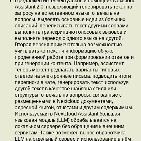
Предложен интеллектуальный помощник Nextcloud
Assistant 2.0, позволяющий генерировать текст по
запросу на естественном языке, отвечать на
вопросы, выделять основные идеи из больших
описаний, переписывать текст другими словами,
выполнять транскрипцию голосовых вызовов и
выполнять перевод с одного языка на другой.
Вторая версия примечательна возможностью
учитывать контекст и информацию об уже
проделанной работе при формировании ответов и
при генерации контента. Например, ассистент
теперь может предлагать варианты типовых
ответов на электронные письма, подводить итоги
переписки в чате, генерировать текст, используя
другой текст в качестве шаблона стиля или
структуры, отвечать на вопросы, связанные с
размещёнными в Nextcloud документами,
адресной книгой, отчётами и другим содержимым.
Используемая в Nextcloud Assistant большая
языковая модель (LLM) обрабатывается на
локальном сервере без обращения к внешним
сервисам. Также возможен вынос обработчика
LLM на отдельный сервер и использование в нём