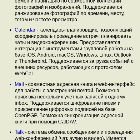
обмен и навигацию по совместной коллекции
фотографий и изображений. Поддерживается
ранжирование фотографий по времени, месту,
тегам и частоте просмотра.
Calendar
- календарь-планировщик, позволяющий
координировать проведение встреч, планировать
чаты и видеоконференции. Предоставляется
интеграция с инструментами групповой работы на
базе iOS, Android, macOS, Windows, Linux, Outlook
и Thunderbird. Поддерживается загрузка событий с
внешних ресурсов, работающих с протоколом
WebCal.
Mail
- совместная адресная книга и web-интерфейс
для работы с электронной почтой. Возможна
привязка нескольких учётных записей к одному
inbox. Поддерживается шифрование писем и
прикрепление цифровых подписей на базе
OpenPGP. Возможна синхронизация адресной
книги при помощи CalDAV.
Talk
- система обмена сообщениями и проведения
web-конференций (чат, аудио и видео). Имеется