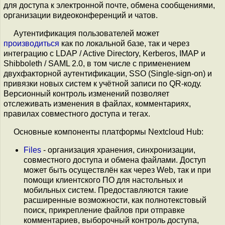
для доступа к электронной почте, обмена сообщениями,
организации видеоконференций и чатов.
Аутентификация пользователей может
производиться
как по локальной базе, так и через
интеграцию с LDAP / Active Directory, Kerberos, IMAP и
Shibboleth / SAML 2.0, в том числе с применением
двухфакторной аутентификации, SSO (Single-sign-on) и
привязки новых систем к учётной записи по QR-коду.
Версионный контроль изменений позволяет
отслеживать изменения в файлах, комментариях,
правилах совместного доступа и тегах.
Основные компоненты платформы Nextcloud Hub:
Files
- организация хранения, синхронизации,
совместного доступа и обмена файлами. Доступ
может быть осуществлён как через Web, так и при
помощи клиентского ПО для настольных и
мобильных систем. Предоставляются такие
расширенные возможности, как полнотекстовый
поиск, прикрепление файлов при отправке
комментариев, выборочный контроль доступа,