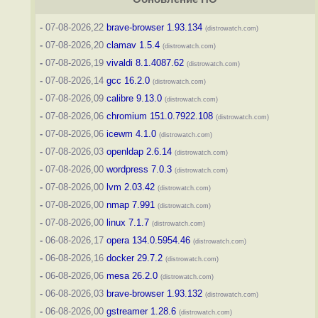
-
07-08-2026,22
brave-browser 1.93.134
(distrowatch.com)
-
07-08-2026,20
clamav 1.5.4
(distrowatch.com)
-
07-08-2026,19
vivaldi 8.1.4087.62
(distrowatch.com)
-
07-08-2026,14
gcc 16.2.0
(distrowatch.com)
-
07-08-2026,09
calibre 9.13.0
(distrowatch.com)
-
07-08-2026,06
chromium 151.0.7922.108
(distrowatch.com)
-
07-08-2026,06
icewm 4.1.0
(distrowatch.com)
-
07-08-2026,03
openldap 2.6.14
(distrowatch.com)
-
07-08-2026,00
wordpress 7.0.3
(distrowatch.com)
-
07-08-2026,00
lvm 2.03.42
(distrowatch.com)
-
07-08-2026,00
nmap 7.991
(distrowatch.com)
-
07-08-2026,00
linux 7.1.7
(distrowatch.com)
-
06-08-2026,17
opera 134.0.5954.46
(distrowatch.com)
-
06-08-2026,16
docker 29.7.2
(distrowatch.com)
-
06-08-2026,06
mesa 26.2.0
(distrowatch.com)
-
06-08-2026,03
brave-browser 1.93.132
(distrowatch.com)
-
06-08-2026,00
gstreamer 1.28.6
(distrowatch.com)