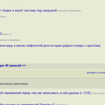
т сборку и валят систему под нагрузкой
(habrahabr.ru/blog/linux)
/linux)
NS
(juev.ru)
brahabr.ru/blog/linux)
ила веру в магию нейросетей (или история дефолт-юзера с openclaw)
ие 40 записей >>
добавить ссылк
зычные системы
вой переменной перед тем как записывать в неё данные (+ CVE)
(Linux.Org.R
ти защиту от уязвимостей Spectre v2