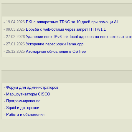
-
19.04.2026
PKI с аппаратным TRNG за 10 дней при помощи AI
-
09.03.2026
Борьба с web-ботами через запрет HTTP/1.1
-
27.02.2026
Удаление всех IPv6 link-local адресов на всех сетевых ин
-
27.01.2026
Ускорение пересборки llama.cpp
-
25.12.2025
Атомарные обновления в OSTree
-
Форум для администраторов
-
Маршрутизаторы CISCO
-
Программирование
-
Squid и др. прокси
-
Работа и объявления