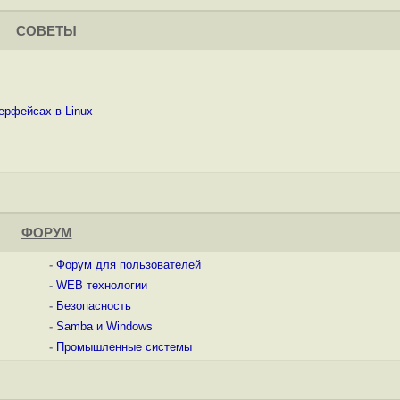
СОВЕТЫ
терфейсах в Linux
ФОРУМ
-
Форум для пользователей
-
WEB технологии
-
Безопасность
-
Samba и Windows
-
Промышленные системы