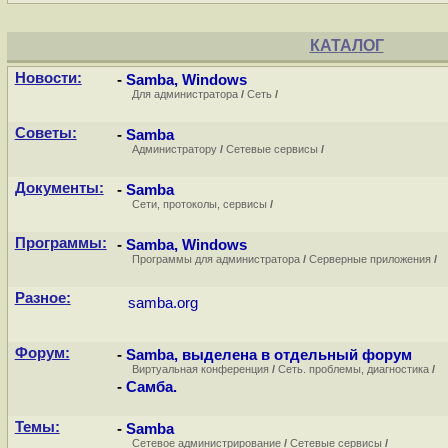
КАТАЛОГ
Новости:
-
Samba, Windows
Для администратора
/
Сеть
/
Советы:
-
Samba
Администратору
/
Сетевые сервисы
/
Документы:
-
Samba
Сети, протоколы, сервисы
/
Программы:
-
Samba, Windows
Программы для администратора
/
Серверные приложения
/
Разное:
samba.org
Форум:
-
Samba, выделена в отдельный форум
Виртуальная конференция
/
Сеть. проблемы, диагностика
/
-
Самба.
Темы:
-
Samba
Сетевое администрирование
/
Сетевые сервисы
/