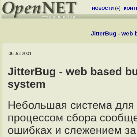
НОВОСТИ
(
+
)
КОНТ
JitterBug - web
06 Jul 2001
JitterBug - web based b
system
Небольшая система для
процессом сбора сообщ
ошибках и слежением за