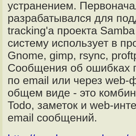
устранением. Первоначал
разрабатывался для под
tracking'а проекта Samba
систему использует в пр
Gnome, gimp, rsync, proftp
Сообщения об ошибках 
по email или через web-
общем виде - это комби
Todo, заметок и web-инт
email сообщений.