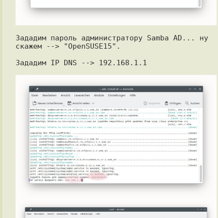
Зададим пароль администратору Samba AD... ну 
скажем --> "OpenSUSE15".

Зададим IP DNS --> 192.168.1.1
