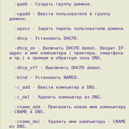
  -ugadd - Ввести пользователя в группу 
  -dhcp - Установить DHCPD.

  -dhcp_on - Включить DHCPD demon. Вводит IP-
адрес и имя компьютера ( принтера, смартфона 
  -cname_add - Присвоить новое имя компьютеру 
  -cname_del - Удалить имя компьютера - CNAME 