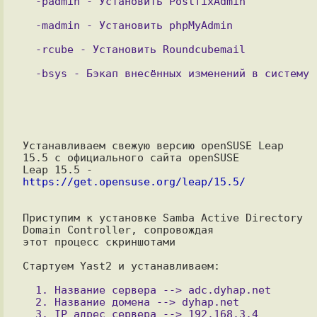
Устанавливаем свежую версию openSUSE Leap 
15.5 с официального сайта openSUSE

Leap 15.5 - 
https://get.opensuse.org/leap/15.5/
Приступим к установке Samba Active Directory 
Domain Controller, сопровождая

этот процесс скриншотами

Стартуем Yast2 и устанавливаем:

  1. Название сервера --> adc.dyhap.net

  2. Название домена --> dyhap.net

  3. IP адрес сервера --> 192.168.3.4
