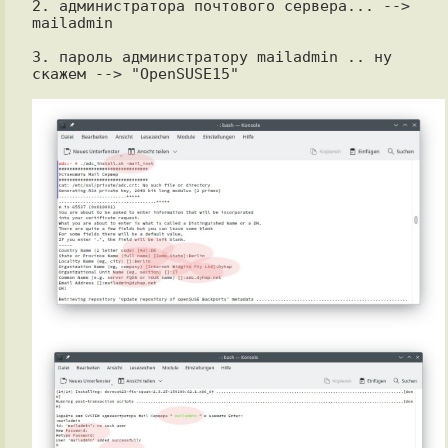
2. администратора почтового сервера... --> 
mailadmin

3. пароль администратору mailadmin .. ну 
скажем --> "OpenSUSE15"
