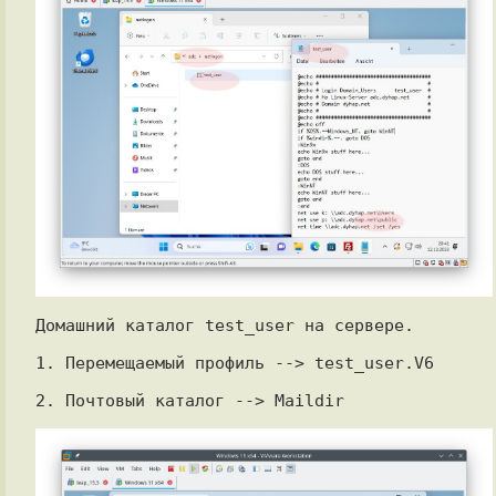
Домашний каталог test_user на сервере.

1. Перемещаемый профиль --> test_user.V6

2. Почтовый каталог --> Maildir
