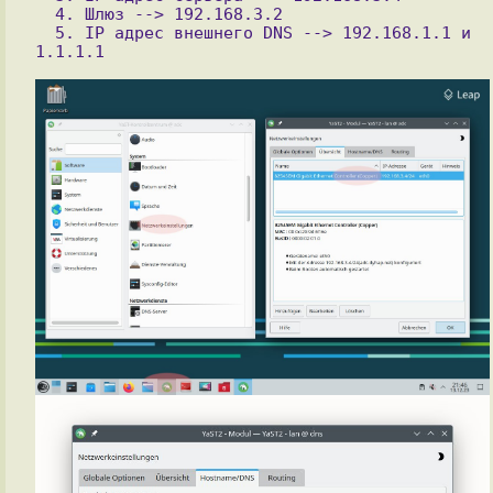
  4. Шлюз --> 192.168.3.2

  5. IP адрес внешнего DNS --> 192.168.1.1 и 