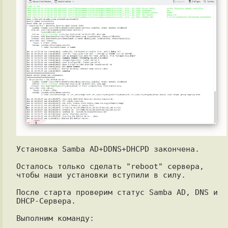
Установка Samba AD+DDNS+DHCPD закончена.

Осталось только сделать "reboot" сервера, 
чтобы наши установки вступили в силу.

После старта проверим статус Samba AD, DNS и 
DHCP-Сервера.

Выполним команду:
