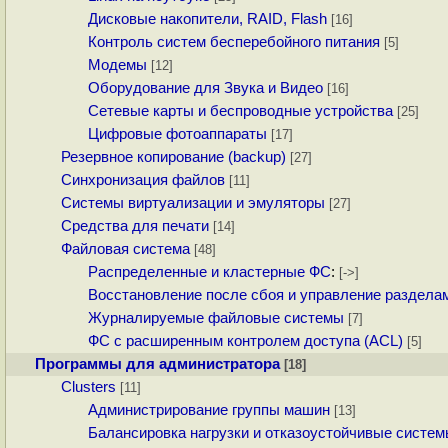
Дисковые накопители, RAID, Flash
[16]
Контроль систем бесперебойного питания
[5]
Модемы
[12]
Оборудование для Звука и Видео
[16]
Сетевые карты и беспроводные устройства
[25]
Цифровые фотоаппараты
[17]
Резервное копирование (backup)
[27]
Синхронизация файлов
[11]
Системы виртуализации и эмуляторы
[27]
Средства для печати
[14]
Файловая система
[48]
Распределенные и кластерные ФС
:
[->]
Восстановление после сбоя и управление раздела
Журналируемые файловые системы
[7]
ФС с расширенным контролем доступа (ACL)
[5]
Программы для администратора
[18]
Clusters
[11]
Администрирование группы машин
[13]
Балансировка нагрузки и отказоустойчивые систе