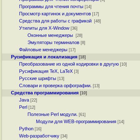
Программы для чтения почты
[14]
Просмотр картинок и документов
[17]
Средства для работы с графикой
[48]
Утилиты для X-Window
[36]
Оконные менеджеры
[28]
Эмуляторы терминалов
[8]
Файловые менеджеры
[17]
Русификация и локализация
[18]
Преобразование из одной кодировки в другую
[10]
Русификация TeX, LaTeX
[3]
Русские шрифты
[13]
Словари и проверка орфографии.
[13]
Средства программирования
[10]
Java
[22]
Perl
[12]
Полезные Perl модули.
[61]
Модули для WEB-программирования
[14]
Python
[16]
Web-разработчику
[34]