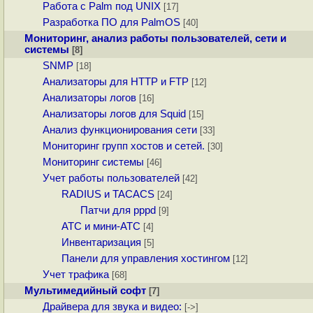
Работа с Palm под UNIX
[17]
Разработка ПО для PalmOS
[40]
Мониторинг, анализ работы пользователей, сети и
системы
[8]
SNMP
[18]
Анализаторы для HTTP и FTP
[12]
Анализаторы логов
[16]
Анализаторы логов для Squid
[15]
Анализ функционирования сети
[33]
Мониторинг групп хостов и сетей.
[30]
Мониторинг системы
[46]
Учет работы пользователей
[42]
RADIUS и TACACS
[24]
Патчи для pppd
[9]
АТС и мини-АТС
[4]
Инвентаризация
[5]
Панели для управления хостингом
[12]
Учет трафика
[68]
Мультимедийный софт
[7]
Драйвера для звука и видео:
[->]