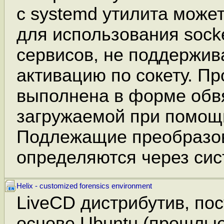
с systemd утилита може
для использования sock
сервисов, не поддержи
активацию по сокету. П
выполнена в форме обв
загружаемой при помо
Подлежащие преобразо
определяются через сис
Helix - customized forensics environment
LiveCD дистрибутив, по
основе Ubuntu (прошлы