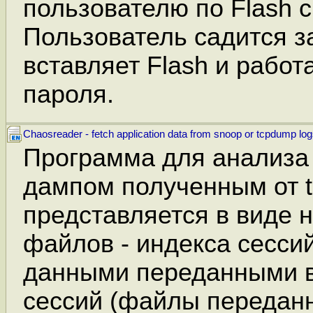
пользователю по Flash 
Пользователь садится з
вставляет Flash и работ
пароля.
Chaosreader - fetch application data from snoop or tcpdump lo
Программа для анализа
дампом полученным от 
представляется в виде н
файлов - индекса сесси
данными переданными в
сессий (файлы переданн