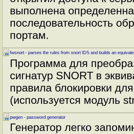
выполнена определенн
последовательность об
портам.
fwsnort - parses the rules from snort IDS and builds an equivale
Программа для преобра
сигнатур SNORT в экви
правила блокировки для 
(используется модуль str
pwgen - password generator
Генератор легко запом