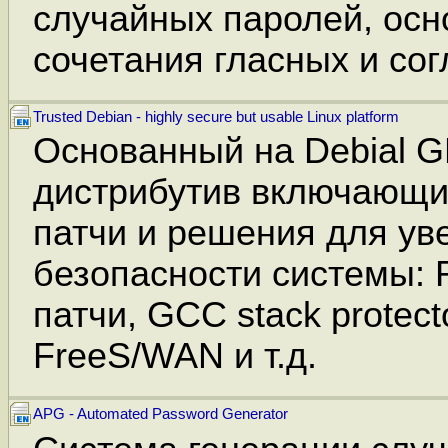
случайных паролей, осн
сочетания гласных и сог
Trusted Debian - highly secure but usable Linux platform
Основанный на Debial G
дистрибутив включающи
патчи и решения для ув
безопасности системы:
патчи, GCC stack protect
FreeS/WAN и т.д.
APG - Automated Password Generator