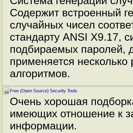
Система генерации случ
Содержит встроенный г
случайных чисел соотв
стандарту ANSI X9.17, 
подбираемых паролей, 
применяется несколько
алгоритмов.
Free (Open Source) Security Tools
Очень хорошая подборк
имеющих отношение к з
информации.