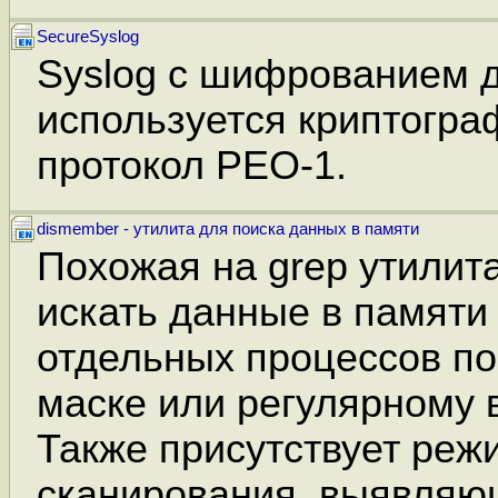
SecureSyslog
Syslog c шифрованием 
используется криптогра
протокол PEO-1.
dismember - утилита для поиска данных в памяти
Похожая на grep утилит
искать данные в памяти
отдельных процессов по
маске или регулярному
Также присутствует реж
сканирования, выявля