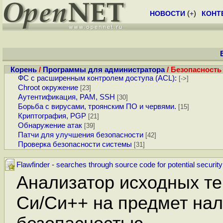
НОВОСТИ
(
+
)
КОНТ
Корень
/
Программы для администратора
/ Безопасность
ФС с расширенным контролем доступа (ACL):
[->]
Chroot окружение
[23]
Аутентификация, PAM, SSH
[30]
Борьба с вирусами, троянским ПО и червями.
[15]
Криптография, PGP
[21]
Обнаружение атак
[39]
Патчи для улучшения безопасности
[42]
Проверка безопасности системы
[31]
Flawfinder - searches through source code for potential security
Анализатор исходных те
Си/Си++ на предмет нал