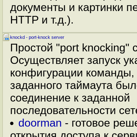
документы и картинки п
HTTP и т.д.).
knockd - port-knock server
Простой "port knocking" 
Осуществляет запуск ук
конфигурации команды, 
заданного таймаута был
соединение к заданной
последовательности сет
doorman
- готовое реш
открытия доступа к серв