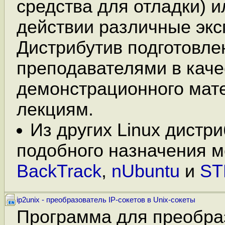
средства для отладки) и
действии различные экс
Дистрибутив подготовле
преподавателями в каче
демонстрационного мат
лекциям.
Из других Linux дистр
подобного назначения м
BackTrack
,
nUbuntu
и
ST
ip2unix - преобразователь IP-сокетов в Unix-сокеты
Программа для преобра