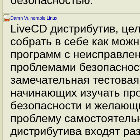
безопасностью.
Damn Vulnerable Linux
LiveCD дистрибутив, цел
собрать в себе как мож
программ с неисправле
проблемами безопасност
замечательная тестова
начинающих изучать пр
безопасности и желающ
проблему самостоятельн
дистрибутива входят ра