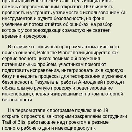
организаций HackerOne и Calif. Цель инициативы -
помочь сопровождающим открытого ПО выявлять,
проверять и устранять уязвимости с использованием AI-
инструментов и аудита безопасности, на фоне
увеличения потока отчётов об ошибках, на разбор
которых у сопровождающих зачастую не хватает
времени и ресурсов.
В отличие от типичных программ автоматического
поиска ошибок, Patch the Planet позиционируется как
сервис полного цикла: помимо обнаружения
потенциальных проблем, участникам помогают
подготовить исправления, интегрировать их в кодовую
базу и внедрить процессы для тестирования и усиления
безопасности. Результаты работы AI-моделей проходят
обязательную ручную проверку и рецензирование
инженерами, специализирующимися на компьютерной
безопасности.
На первом этапе к программе подключено 19
открытых проектов, за которыми закреплены сотрудники
Trail of Bits, работающие над проектом в режиме
полного рабочего дня и имеющие доступ к