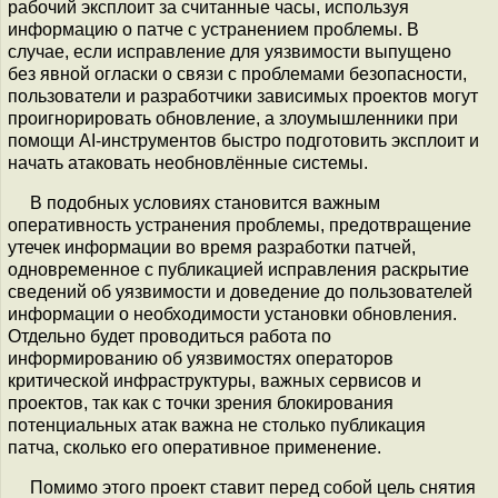
рабочий эксплоит за считанные часы, используя
информацию о патче с устранением проблемы. В
случае, если исправление для уязвимости выпущено
без явной огласки о связи с проблемами безопасности,
пользователи и разработчики зависимых проектов могут
проигнорировать обновление, а злоумышленники при
помощи AI-инструментов быстро подготовить эксплоит и
начать атаковать необновлённые системы.
В подобных условиях становится важным
оперативность устранения проблемы, предотвращение
утечек информации во время разработки патчей,
одновременное с публикацией исправления раскрытие
сведений об уязвимости и доведение до пользователей
информации о необходимости установки обновления.
Отдельно будет проводиться работа по
информированию об уязвимостях операторов
критической инфраструктуры, важных сервисов и
проектов, так как с точки зрения блокирования
потенциальных атак важна не столько публикация
патча, сколько его оперативное применение.
Помимо этого проект ставит перед собой цель снятия