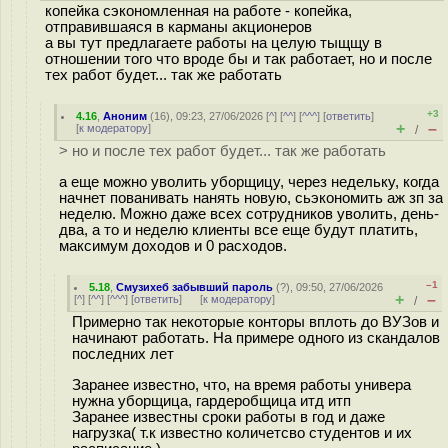
копейка сэкономленная на работе - копейка,
отправившаяся в карманы акционеров
а вы тут предлагаете работы на целую тыщщу в
отношении того что вроде бы и так работает, но и после
тех работ будет... так же работать
+3
4.16
,
Аноним
(
16
), 09:23, 27/06/2026 [
^
] [
^^
] [
^^^
] [
ответить
]
+
–
[
к модератору
]
/
> но и после тех работ будет... так же работать
а еще можно уволить уборщицу, через недельку, когда
начнет пованивать нанять новую, сьэкономить аж зп за
неделю. Можно даже всех сотрудников уволить, день-
два, а то и неделю клиенты все еще будут платить,
максимум доходов и 0 расходов.
–1
5.18
,
Смузихеб забывший пароль
(
?
), 09:50, 27/06/2026
+
–
[
^
] [
^^
] [
^^^
] [
ответить
]
[
к модератору
]
/
Примерно так некоторые конторы вплоть до ВУЗов и
начинают работать. На примере одного из скандалов
последних лет
Заранее известно, что, на время работы универа
нужна уборщица, гардеробщица итд итп
Заранее известны сроки работы в год и даже
нагрузка( т.к известно количетсво студентов и их