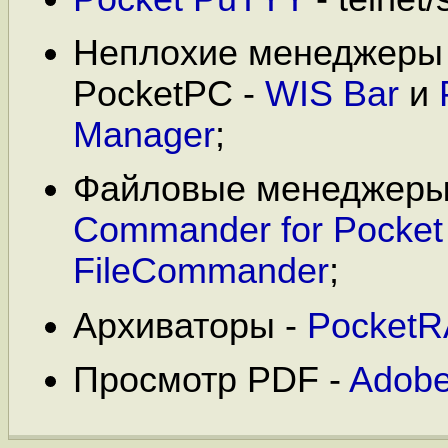
Неплохие менеджеры 
PocketPC -
WIS Bar
и
Manager
;
Файловые менеджеры
Commander for Pocket
FileCommander
;
Архиваторы -
Pocket
Просмотр PDF -
Adobe