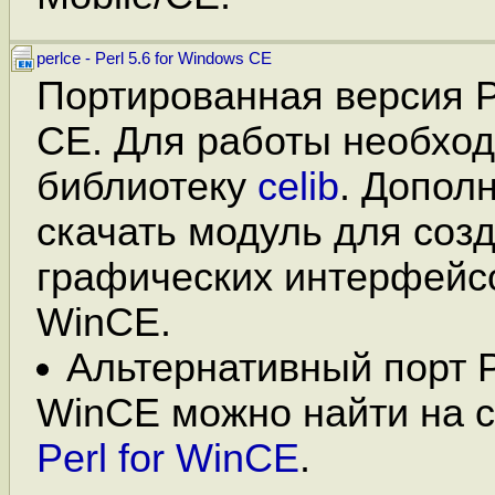
perlce - Perl 5.6 for Windows CE
Портированная версия P
CE. Для работы необход
библиотеку
celib
. Допол
скачать модуль для соз
графических интерфей
WinCE.
Альтернативный порт Pe
WinCE можно найти на с
Perl for WinCE
.