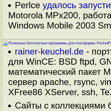
Perlce
удалось запусти
Motorola MPx200, работ
Windows Mobile 2003 Sma
Полезные бесплатные программы для платформы Pocket
rainer-keuchel.de
- пор
для WinCE: BSD ftpd, G
математический пакет M
сервер apache, rsync, vim
XFree86 XServer, ssh, TeX
Сайты с коллекциями 