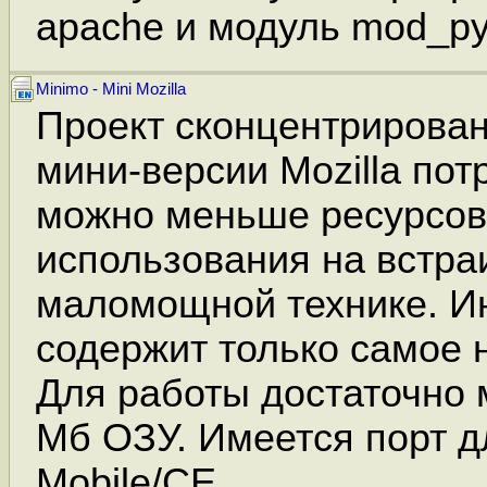
apache и модуль mod_py
Minimo - Mini Mozilla
Проект сконцентрирован
мини-версии Mozilla по
можно меньше ресурсов
использования на встра
маломощной технике. И
содержит только самое 
Для работы достаточно 
Мб ОЗУ. Имеется порт 
Mobile/CE.