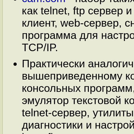
как telnet, ftp сервер 
клиент, web-сервер, 
программа для настр
TCP/IP.
Практически аналоги
вышеприведенному к
консольных программ
эмулятор текстовой к
telnet-сервер, утилит
диагностики и настрой