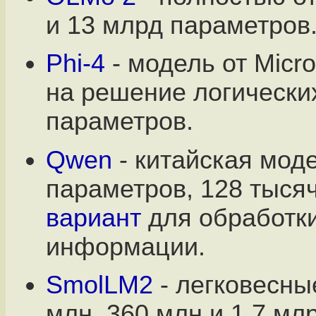
и 13 млрд параметров
Phi-4
- модель от Micro
на решение логических
параметров.
Qwen
- китайская мод
параметров, 128 тысяч
вариант
для обработк
информации.
SmolLM2
- легковесны
млн, 360 млн и 1.7 мл