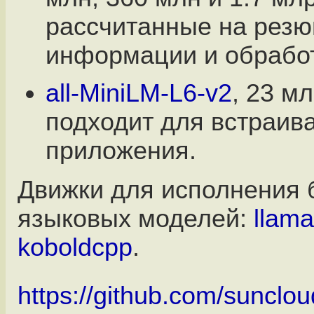
рассчитанные на рез
информации и обработ
all-MiniLM-L6-v2
, 23 м
подходит для встраив
приложения.
Движки для исполнения
языковых моделей:
llama
koboldcpp
.
https://github.com/suncl