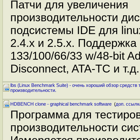
Патчи для увеличения
производительности дис
подсистемы IDE для linux
2.4.x и 2.5.x. Поддержка
133/100/66/33 w/48-bit Ad
Disconnect, ATA-TC и т.д.
lbs (Linux Benchmark Suite) - очень хороший обзор средств
производительности.
HDBENCH clone - graphical benchmark software
(
доп. ссылк
Программа для тестиро
производительности сис