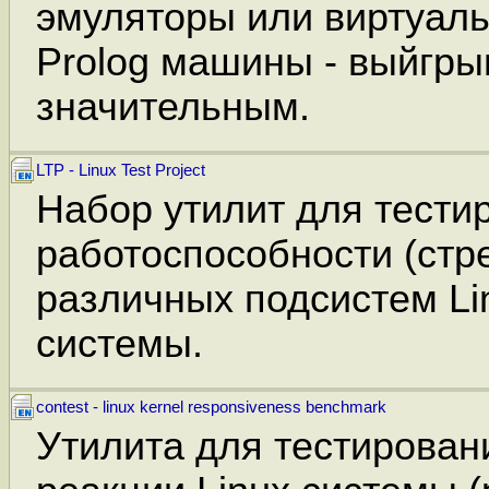
эмуляторы или виртуаль
Prolog машины - выйгр
значительным.
LTP - Linux Test Project
Набор утилит для тести
работоспособности (стре
различных подсистем Li
системы.
contest - linux kernel responsiveness benchmark
Утилита для тестирован