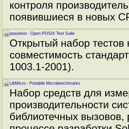
контроля производитель
появившиеся в новых C
posixtest - Open POSIX Test Suite
Открытый набор тестов 
совместимость стандар
1003.1-2001).
LibMicro - Portable Microbenchmarks
Набор средств для изм
производительности си
библиотечных вызовов,
процессе разработки Sola