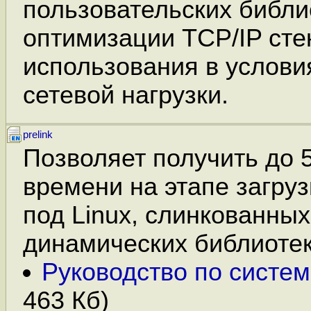
пользовательских библи
оптимизации TCP/IP стек
использования в услов
сетевой нагрузки.
prelink
Позволяет получить до
времени на этапе загру
под Linux, слинкованны
динамических библиотек
Руководство по системе
463 Кб)