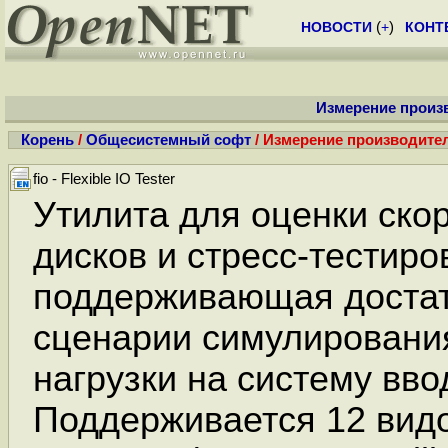
НОВОСТИ
(
+
)
КОНТ
Измерение произ
Корень
/
Общесистемный софт
/ Измерение производите
fio - Flexible IO Tester
Утилита для оценки ско
дисков и стресс-тестиро
поддерживающая доста
сценарии симулировани
нагрузки на систему вво
Поддерживается 12 вид