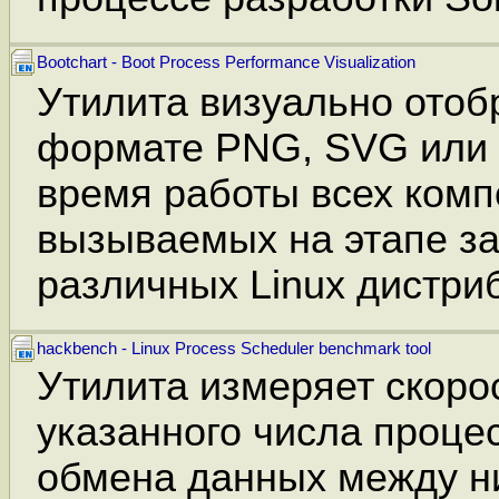
Bootchart - Boot Process Performance Visualization
Утилита визуально ото
формате PNG, SVG или 
время работы всех комп
вызываемых на этапе за
различных Linux дистри
hackbench - Linux Process Scheduler benchmark tool
Утилита измеряет скоро
указанного числа процес
обмена данных между н