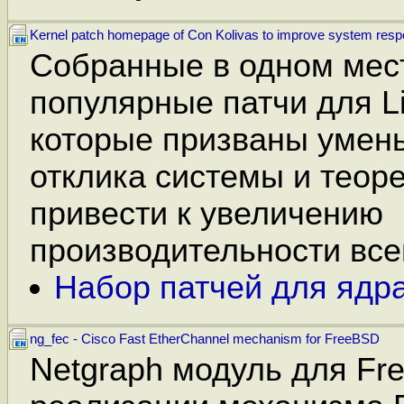
Kernel patch homepage of Con Kolivas to improve system resp
Собранные в одном мес
популярные патчи для Li
которые призваны умен
отклика системы и теор
привести к увеличению
производительности все
Набор патчей для ядра
ng_fec - Cisco Fast EtherChannel mechanism for FreeBSD
Netgraph модуль для Fr