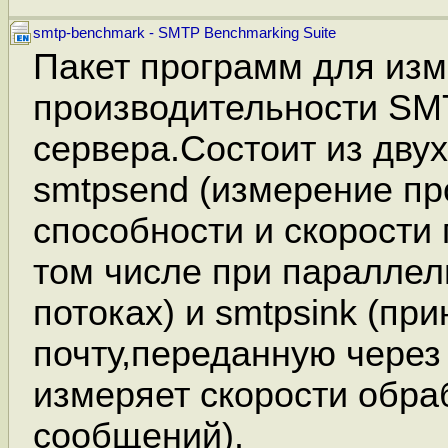
smtp-benchmark - SMTP Benchmarking Suite
Пакет программ для из
производительности SM
сервера.Состоит из дву
smtpsend (измерение пр
способности и скорости
том числе при паралле
потоках) и smtpsink (пр
почту,переданную через
измеряет скорости обра
сообщений).