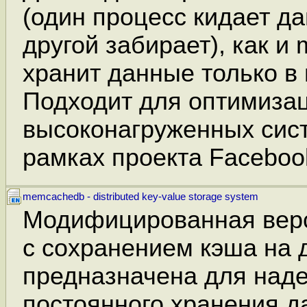
(один процесс кидает да
другой забирает), как и
хранит данные только в
Подходит для оптимиза
высоконагруженных сист
рамках проекта Faceboo
memcachedb - distributed key-value storage system
Модифицированная вер
с сохранением кэша на д
предназначена для над
постоянного хранения д