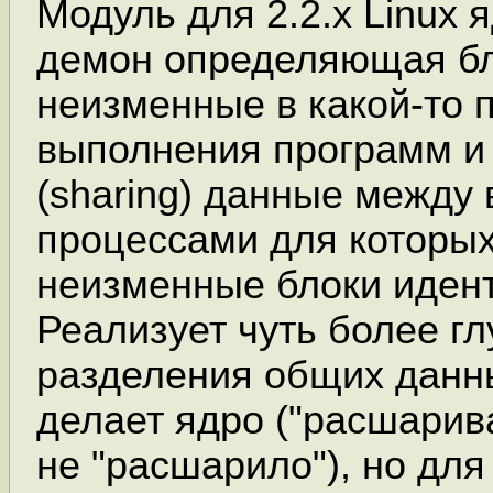
Модуль для 2.2.x Linux 
демон определяющая б
неизменные в какой-то 
выполнения программ и
(sharing) данные между
процессами для которых
неизменные блоки иден
Реализует чуть более г
разделения общих данны
делает ядро ("расшарива
не "расшарило"), но для