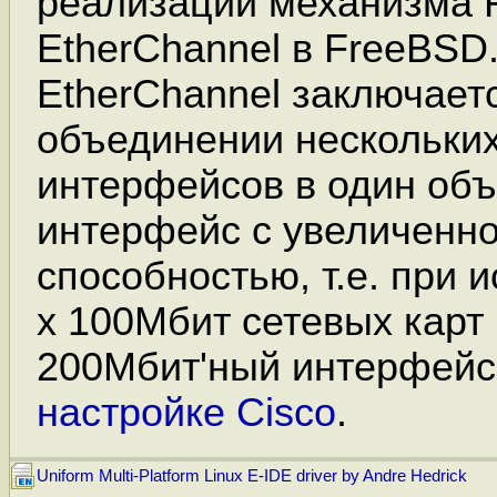
реализации механизма 
EtherChannel в FreeBSD.
EtherChannel заключает
объединении нескольки
интерфейсов в один об
интерфейс с увеличенно
способностью, т.е. при 
x 100Мбит сетевых карт
200Мбит'ный интерфейс
настройке Сisco
.
Uniform Multi-Platform Linux E-IDE driver by Andre Hedrick