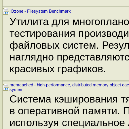
IOzone - Filesystem Benchmark
Утилита для многоплано
тестирования производи
файловых систем. Резул
наглядно представляютс
красивых графиков.
memcached - high-performance, distributed memory object cac
system
Система кэширования т
в оперативной памяти. 
используя специальное A