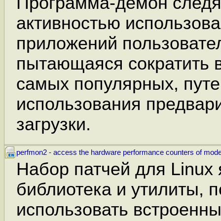
Программа-демон следя
активностью использов
приложений пользовате
пытающаяся сократить 
самых популярных, пут
использования предвар
загрузки.
perfmon2 - access the hardware performance counters of mod
Набор патчей для Linux 
библиотека и утилиты,
использовать встроенны