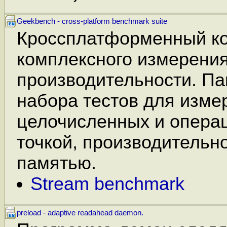
Geekbench - cross-platform benchmark suite
Кроссплатформенный ко
комплексного измерени
производительности. Пак
набора тестов для изме
целочисленных и опера
точкой, производительн
памятью.
Stream benchmark
preload - adaptive readahead daemon.