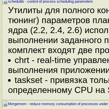
schedutils - control of process scheduling parameters
Утилиты для полного ко
тюнинг) параметров пла
ядра (2.2, 2.4, 2.6) исп
выполнении заданного п
комплект входят две пр
chrt - real-time управ
выполнения приложении
taskset - привязка толь
определенному CPU на 
Mergemem - reduce memory consumption of processes under 