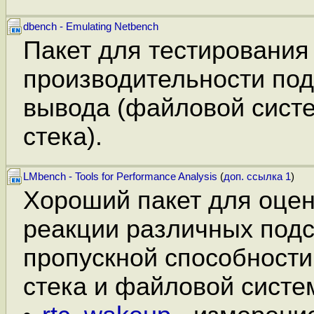
dbench - Emulating Netbench
Пакет для тестирования
производительности под
вывода (файловой сист
стека).
LMbench - Tools for Performance Analysis
(
доп. ссылка 1
)
Хороший пакет для оце
реакции различных подс
пропускной способности
стека и файловой систе