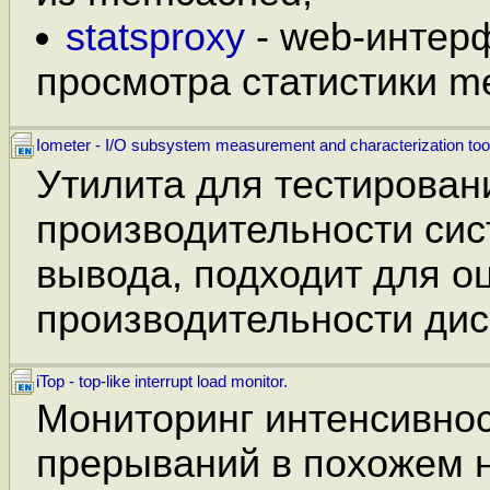
statsproxy
- web-интер
просмотра статистики m
Iometer - I/O subsystem measurement and characterization too
Утилита для тестирован
производительности сис
вывода, подходит для о
производительности дис
iTop - top-like interrupt load monitor.
Мониторинг интенсивнос
прерываний в похожем на