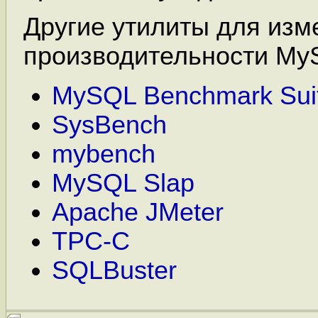
Другие утилиты для изм
производительности My
MySQL Benchmark Sui
SysBench
mybench
MySQL Slap
Apache JMeter
TPC-C
SQLBuster