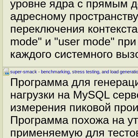
уровне ядра с прямым д
адресному пространству
переключения контекста
mode" и "user mode" пр
каждого системного выз
super-smack - benchmarking, stress testing, and load generati
Программа для генераци
нагрузки на MySQL серв
измерения пиковой прои
Программа похожа на ут
применяемую для тесто