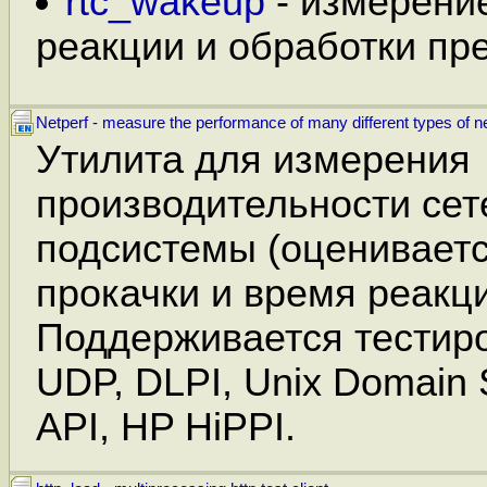
rtc_wakeup
- измерени
реакции и обработки пр
Netperf - measure the performance of many different types of n
Утилита для измерения
производительности сет
подсистемы (оцениваетс
прокачки и время реакци
Поддерживается тестир
UDP, DLPI, Unix Domain 
API, HP HiPPI.