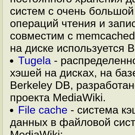
систем с очень большой
операций чтения и запи
совместим с memcached
на диске используется B
Tugela
- распределенн
хэшей на дисках, на ба
Berkeley DB, разработан
проекта MediaWiki.
File cache
- система к
данных в файловой сист
MediaWiki;