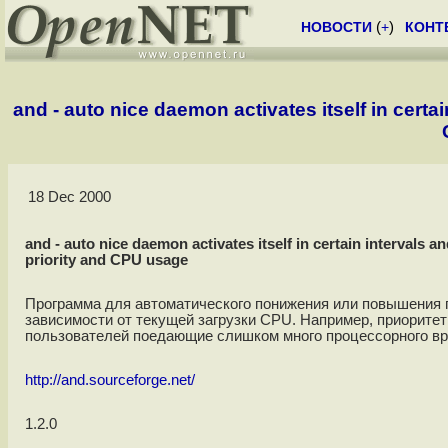
НОВОСТИ
(
+
)
КОНТ
and - auto nice daemon activates itself in certai
18 Dec 2000
and - auto nice daemon activates itself in certain intervals a
priority and CPU usage
Программа для автоматического понижения или повышения 
зависимости от текущей загрузки CPU. Например, приоритет
пользователей поедающие слишком много процессорного вр
http://and.sourceforge.net/
1.2.0