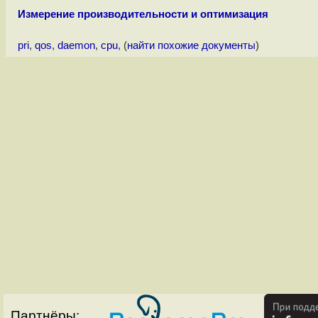
Измерение производительности и оптимизация
pri
,
qos
,
daemon
,
cpu
, (
найти похожие документы
)
Партнёры: