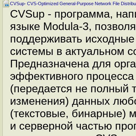
CVSup- CVS-Optimized General-Purpose Network File Distribu
CVSup - программа, нап
языке Modula-3, позво
поддерживать исходные
системы в актуальном с
Предназначена для орг
эффективного процесса
(передается не полный т
изменения) данных любо
(текстовые, бинарные) 
и серверной частью про