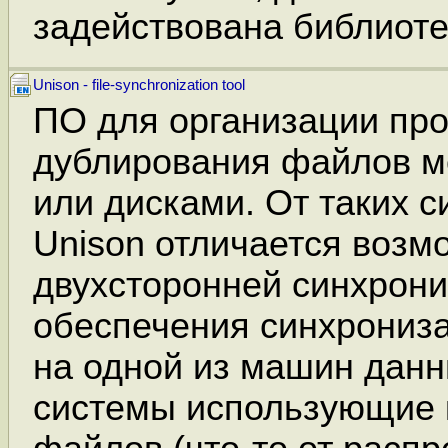
задействована библиот
Unison - file-synchronization tool
ПО для организации пр
дублирования файлов 
или дисками. От таких с
Unison отличается возм
двухсторонней синхрониз
обеспечения синхрониз
на одной из машин данн
системы использующие 