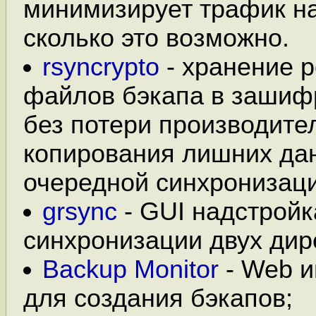
минимизирует трафик на
сколько это возможно.
rsyncrypto
- хранение 
файлов бэкапа в зашиф
без потери производите
копирования лишних да
очередной синхронизаци
grsync
- GUI надстройк
синхронизации двух дир
Backup Monitor
- Web и
для создания бэкапов;