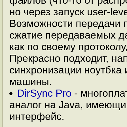
файлов (что-то от расп
но через запуск user-lev
Возможности передачи п
сжатие передаваемых д
как по своему протоколу,
Прекрасно подходит, на
синхронизации ноутбка 
машины.
DirSync Pro
- многопл
аналог на Java, имеющи
интерфейс.