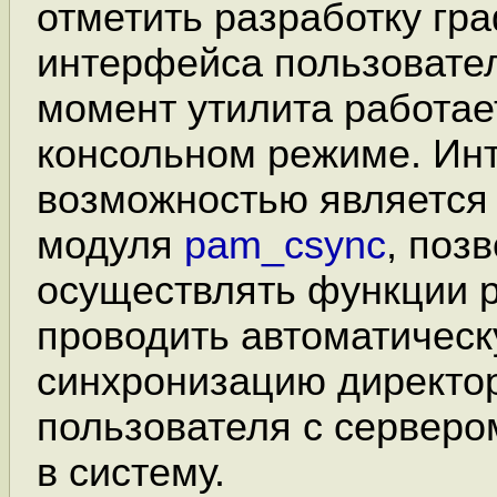
отметить разработку гр
интерфейса пользовател
момент утилита работае
консольном режиме. Ин
возможностью является
модуля
pam_csync
, поз
осуществлять функции ру
проводить автоматичес
синхронизацию директо
пользователя с сервером
в систему.