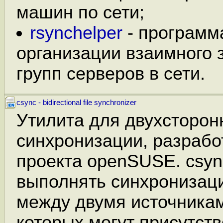
машин по сети;
rsynchelper
- программ
организации взаимного 
групп серверов в сети.
csync - bidirectional file synchronizer
Утилита для двухсторон
синхронизации, разрабо
проекта openSUSE. csyn
выполнять синхронизац
между двумя источникам
которых могут присутств