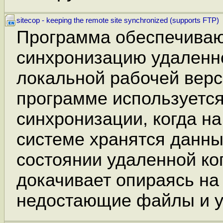
sitecop - keeping the remote site synchronized (supports FTP)
Программа обеспечива
синхронизацию удаленно
локальной рабочей верс
программе используется
синхронизации, когда н
системе хранятся данны
состоянии удаленной ко
докачивает опираясь на
недостающие файлы и у