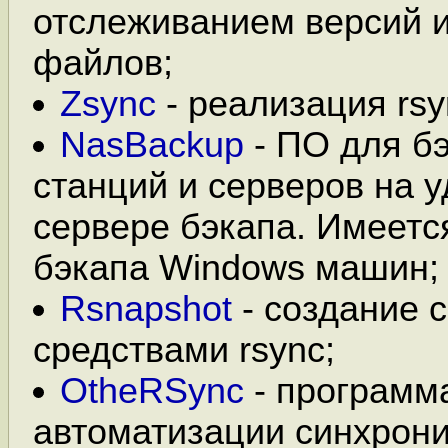
отслеживанием версий 
файлов;
Zsync
- реализация rs
NasBackup
- ПО для б
станций и серверов на 
сервере бэкапа. Имеетс
бэкапа Windows машин;
Rsnapshot
- создание 
средствами rsync;
OtheRSync
- программ
автоматизации синхрони