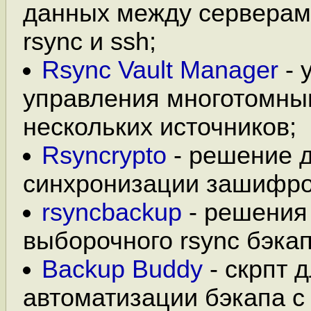
данных между серверам
rsync и ssh;
Rsync Vault Manager
- 
управления многотомны
нескольких источников;
Rsyncrypto
- решение д
синхронизации зашифро
rsyncbackup
- решения
выборочного rsync бэкап
Backup Buddy
- скрпт 
автоматизации бэкапа с 