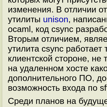
изменения. В отличии о
утилиты
unison
, написан
ocaml, код csync разраб
Вторым отличием, являет
утилита csync работает 
клиентской стороне, не 
на удаленном хосте как
дополнительного ПО, до
возможность входа по sf
Среди планов на будущ