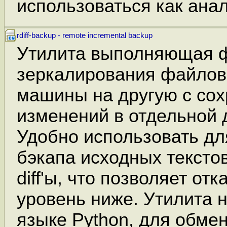
использоваться как ана
rdiff-backup - remote incremental backup
Утилита выполняющая 
зеркалирования файлов
машины на другую с сох
изменений в отдельной 
Удобно использовать дл
бэкапа исходных тексто
diff'ы, что позволяет от
уровень ниже. Утилита 
языке Python, для обме