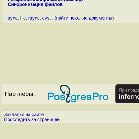
Синхронизация файлов
sync
,
file
,
rsync
,
cvs
,
, (
найти похожие документы
)
Партнёры:
Закладки на сайте
Проследить за страницей