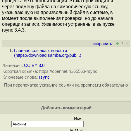
процесса без chroot-изоляции. Атака производится
через подмену файла на символическую ссылку,
указывающую на произвольный файл в системе, в
момент после выполнения проверки, но до начала
операции записи. Уязвимости устранены в выпуске
rsync 3.4.3.
+
–
исправить
/
Главная ссылка к новости
(
https://download.samba.org/pub...
)
Лицензия:
CC BY 3.0
Короткая ссылка: https://opennet.ru/65563-rsync
Ключевые слова:
rsync
При перепечатке указание ссылки на opennet.ru обязательно
Добавить комментарий
Имя:
E-Mail: