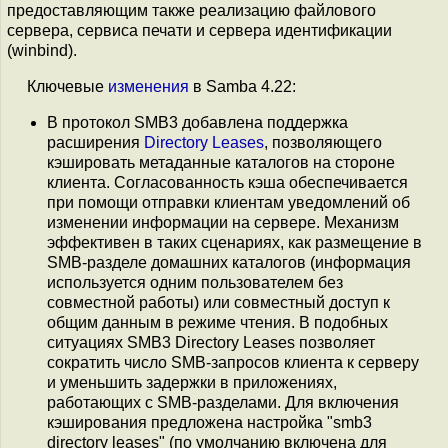
предоставляющим также реализацию файлового
сервера, сервиса печати и сервера идентификации
(winbind).
Ключевые
изменения
в Samba 4.22:
В протокол SMB3 добавлена поддержка
расширения
Directory Leases
, позволяющего
кэшировать метаданные каталогов на стороне
клиента. Согласованность кэша обеспечивается
при помощи отправки клиентам уведомлений об
изменении информации на сервере. Механизм
эффективен в таких сценариях, как размещение в
SMB-разделе домашних каталогов (информация
используется одним пользователем без
совместной работы) или совместный доступ к
общим данным в режиме чтения. В подобных
ситуациях SMB3 Directory Leases позволяет
сократить число SMB-запросов клиента к серверу
и уменьшить задержки в приложениях,
работающих с SMB-разделами. Для включения
кэширования предложена настройка "smb3
directory leases" (по умолчанию включена для