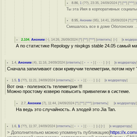
8.86
,
1
(
??
), 23:35, 24/09/2024 [
^
] [
^^
] [
^^^
] [
Ты эта Имя в корпоративных социальн
8.95
,
Аноним
(
95
), 14:41, 25/09/2024 [
^
] [
^^
Смешалось все в доме Оболонских .
2.104
,
Аноним
(
-
), 14:26, 26/09/2024 [
^
] [
^^
] [
^^^
] [
ответить
]
[
↑
] [
к модера
А по статистике Repology у nixpkgs stable 24.05 самый
1.4
,
Аноним
(
4
), 11:16, 24/09/2024 [
ответить
] [
﹢﹢﹢
] [
· · ·
]
[
↑
] [
к модератору
Сначала запиливают свои кривучии телеметрии, потом ноут "
1.5
,
1
(
??
), 11:21, 24/09/2024 [
ответить
] [
﹢﹢﹢
] [
· · ·
]
[
↓
] [
к модератору
]
Вот она - полезность телеметрии !!!
Можно простому юзверю повысить привилегии в системе.
2.7
,
Аноним
(
7
), 11:44, 24/09/2024 [
^
] [
^^
] [
^^^
] [
ответить
]
[
к модератору
]
На ведь это случайность. А злодей это Jia Tan.
1.6
,
1
(
??
), 11:37, 24/09/2024 [
ответить
] [
﹢﹢﹢
] [
· · ·
]
[
↓
] [
↑
] [
к модератору
]
> Дополнительно можно упомянуть публикацию[
https://x.co