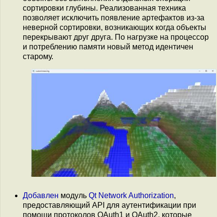
сортировки глубины. Реализованная техника
позволяет исключить появление артефактов из-за
неверной сортировки, возникающих когда объекты
перекрывают друг друга. По нагрузке на процессор
и потреблению памяти новый метод идентичен
старому.
Добавлен
модуль
Qt Network Authorization
,
предоставляющий API для аутентификации при
помощи протоколов OAuth1 и OAuth2, которые