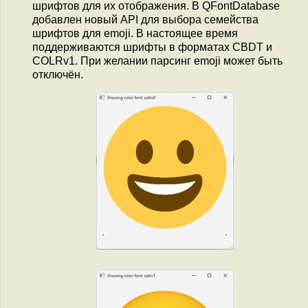
шрифтов для их отображения. В QFontDatabase
добавлен новый API для выбора семейства
шрифтов для emoji. В настоящее время
поддерживаются шрифты в форматах CBDT и
COLRv1. При желании парсинг emoji может быть
отключён.