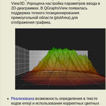
View3D. Упрощена настройка параметров ввода в
2D-диаграммах. В QGraphsView появилась
поддержка точного позиционирования
прямоугольной области (plotArea) для
отображения графика.
Реализована
возможность определения в тексте
кодов emoji и использования корректных цветных