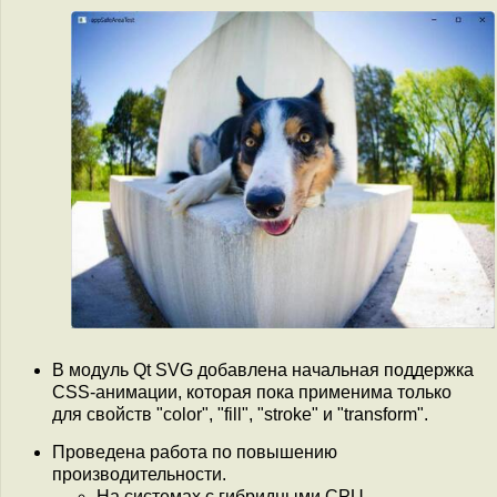
В модуль Qt SVG добавлена начальная поддержка
CSS-анимации, которая пока применима только
для свойств "color", "fill", "stroke" и "transform".
Проведена работа по повышению
производительности.
На системах с гибридными CPU,