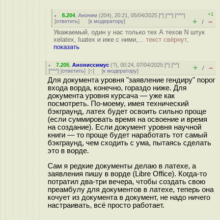
+1
8.204
,
Аноним
(
204
), 20:21, 05/04/2025 [
^
] [
^^
] [
^^^
]
+
–
[
ответить
]
[
к модератору
]
/
Уважаемый, один у нас только тех А техов N штук
xelatex, luatex и иже с ними,...
текст свёрнут,
показать
7.205
,
Анониссимус
(
?
), 00:24, 07/04/2025 [
^
] [
^^
]
+
–
/
[
^^^
] [
ответить
]
[
↑
] [
к модератору
]
Для документа уровня "заявление гендиру" порог
входа ворда, конечно, гораздо ниже. Для
документа уровня курсача — уже как
посмотреть. По-моему, имея технический
бэкграунд, латех будет освоить сильно проще
(если суммировать время на освоение и время
на создание). Если документ уровня научной
книги — то проще будет наработать тот самый
бэкграунд, чем сходить с ума, пытаясь сделать
это в ворде.
Сам я редкие документы делаю в латехе, а
заявления пишу в ворде (Libre Office). Когда-то
потратил два-три вечера, чтобы создать свою
преамбулу для документов в латехе, теперь она
кочует из документа в документ, не надо ничего
настраивать, всё просто работает.