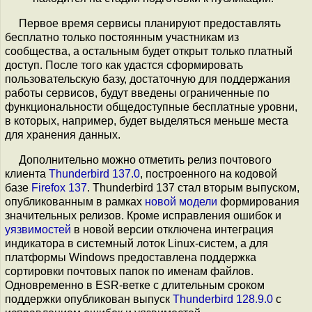
Первое время сервисы планируют предоставлять
бесплатно только постоянным участникам из
сообщества, а остальным будет открыт только платный
доступ. После того как удастся сформировать
пользовательскую базу, достаточную для поддержания
работы сервисов, будут введены ограниченные по
функциональности общедоступные бесплатные уровни,
в которых, например, будет выделяться меньше места
для хранения данных.
Дополнительно можно отметить релиз почтового
клиента
Thunderbird 137.0
, построенного на кодовой
базе
Firefox 137
. Thunderbird 137 стал вторым выпуском,
опубликованным в рамках
новой модели
формирования
значительных релизов. Кроме исправления ошибок и
уязвимостей
в новой версии отключена интеграция
индикатора в системный лоток Linux-систем, а для
платформы Windows предоставлена поддержка
сортировки почтовых папок по именам файлов.
Одновременно в ESR-ветке с длительным сроком
поддержки опубликован выпуск
Thunderbird 128.9.0
с