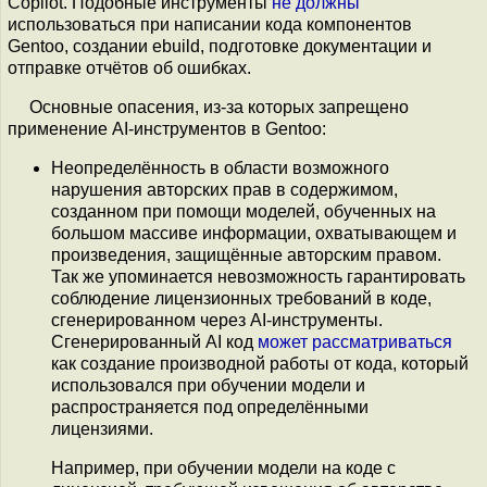
Copilot. Подобные инструменты
не должны
использоваться при написании кода компонентов
Gentoo, создании ebuild, подготовке документации и
отправке отчётов об ошибках.
Основные опасения, из-за которых запрещено
применение AI-инструментов в Gentoo:
Неопределённость в области возможного
нарушения авторских прав в содержимом,
созданном при помощи моделей, обученных на
большом массиве информации, охватывающем и
произведения, защищённые авторским правом.
Так же упоминается невозможность гарантировать
соблюдение лицензионных требований в коде,
сгенерированном через AI-инструменты.
Сгенерированный AI код
может рассматриваться
как создание производной работы от кода, который
использовался при обучении модели и
распространяется под определёнными
лицензиями.
Например, при обучении модели на коде с