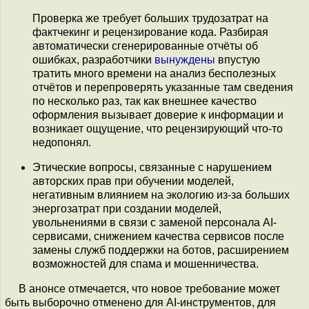
Проверка же требует больших трудозатрат на
фактчекинг и рецензирование кода. Разбирая
автоматически сгенерированные отчёты об
ошибках, разработчики
вынуждены
впустую
тратить много времени на анализ бесполезных
отчётов и перепроверять указанные там сведения
по несколько раз, так как внешнее качество
оформления вызывает доверие к информации и
возникает ощущение, что рецензирующий что-то
недопонял.
Этические вопросы, связанные с нарушением
авторских прав при обучении моделей,
негативным влиянием на экологию из-за больших
энергозатрат при создании моделей,
увольнениями в связи с заменой персонала AI-
сервисами, снижением качества сервисов после
замены служб поддержки на ботов, расширением
возможностей для спама и мошенничества.
В анонсе отмечается, что новое требование может
быть выборочно отменено для AI-инструментов, для