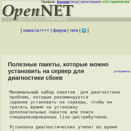
Профиль:
Аноним
(
вход
|
регистрация
)
неRU
opennet.me
[
новости
/
+++
|
форум
|
теги
|
]
Полезные пакеты, которые можно
установить на сервер для
[
исправить
]
диагностики сбоев
Минимальный набор пакетов  для диагностики 
проблем, которые рекомендуется

заранее установить на серверы, чтобы не 
тратить время на установку

дополнительных пакетов или поиск 
специализированных live-дистрибутивов.

Установка диагностических утилит во время 