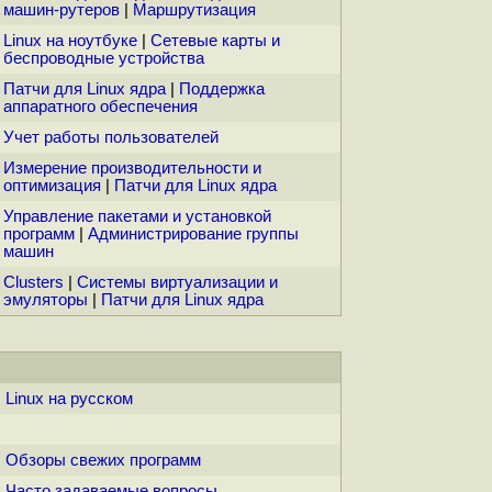
машин-рутеров
|
Маршрутизация
Linux на ноутбуке
|
Сетевые карты и
беспроводные устройства
Патчи для Linux ядра
|
Поддержка
аппаратного обеспечения
Учет работы пользователей
Измерение производительности и
оптимизация
|
Патчи для Linux ядра
Управление пакетами и установкой
программ
|
Администрирование группы
машин
Clusters
|
Системы виртуализации и
эмуляторы
|
Патчи для Linux ядра
Linux на русском
Обзоры свежих программ
Часто задаваемые вопросы