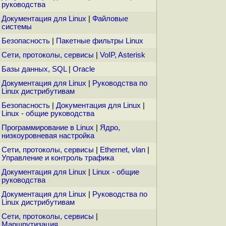
руководства
Документация для Linux
|
Файловые
системы
Безопасность
|
Пакетные фильтры Linux
Сети, протоколы, сервисы
|
VoIP, Asterisk
Базы данных, SQL
|
Oracle
Документация для Linux
|
Руководства по
Linux дистрибутивам
Безопасность
|
Документация для Linux
|
Linux - общие руководства
Программирование в Linux
|
Ядро,
низкоуровневая настройка
Сети, протоколы, сервисы
|
Ethernet, vlan
|
Управление и контроль трафика
Документация для Linux
|
Linux - общие
руководства
Документация для Linux
|
Руководства по
Linux дистрибутивам
Сети, протоколы, сервисы
|
Маршрутизация