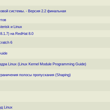
овой системы. - Версия 2.2 финальная
етов
erisk и Linux
8.1.7) на RedHat 8.0
ratch 6
Guide
ра Linux (Linux Kernel Module Programming Guide)
граничения полосы пропускания (Shaping)
д Linux