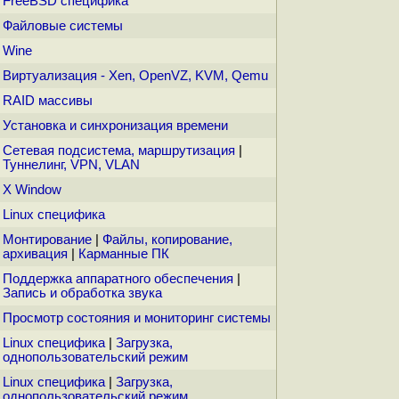
FreeBSD специфика
Файловые системы
Wine
Виртуализация - Xen, OpenVZ, KVM, Qemu
RAID массивы
Установка и синхронизация времени
Сетевая подсистема, маршрутизация
|
Туннелинг, VPN, VLAN
X Window
Linux специфика
Монтирование
|
Файлы, копирование,
архивация
|
Карманные ПК
Поддержка аппаратного обеспечения
|
Запись и обработка звука
Просмотр состояния и мониторинг системы
Linux специфика
|
Загрузка,
однопользовательский режим
Linux специфика
|
Загрузка,
однопользовательский режим