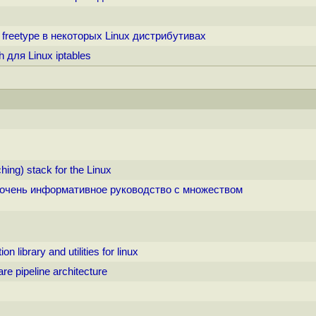
 freetype в некоторых Linux дистрибутивах
 для Linux iptables
ing) stack for the Linux
 но очень информативное руководство с множеством
 library and utilities for linux
e pipeline architecture