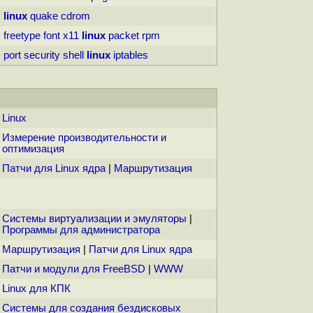
linux
quake
cdrom
freetype
font
x11
linux
packet
rpm
port
security
shell
linux
iptables
Linux
Измерение производительности и
оптимизация
Патчи для Linux ядра
|
Маршрутизация
Системы виртуализации и эмуляторы
|
Программы для администратора
Маршрутизация
|
Патчи для Linux ядра
Патчи и модули для FreeBSD
|
WWW
Linux для КПК
Системы для создания бездисковых