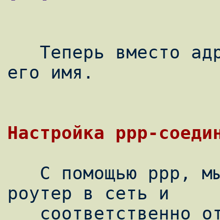
   Теперь вместо адреса устройства пишется 
его имя.

   С помощью ppp, мы сможем соеденить КПК и 
роутер в сеть и

   соответственно открыть КПК доступ в 