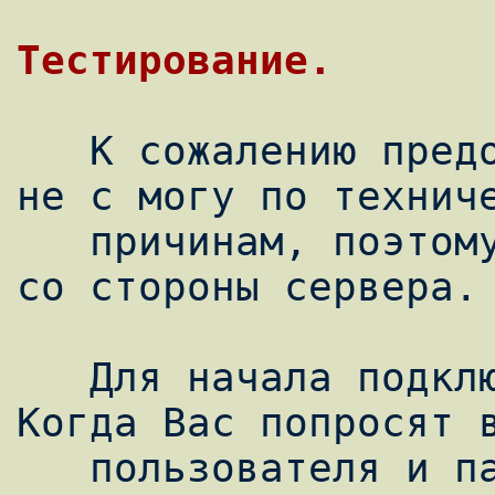
   К сожалению предоставить скрины с КПК я 
не с могу по техниче
   причинам, поэтому смотреть будем только 
со стороны сервера.

   Для начала подключитесь к сети на КПК. 
Когда Вас попросят в
   пользователя и пароль -- ничего не 