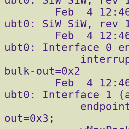
ubt0: SiW SiW, rev 1
        Feb  4 12:46:57 fr33man kernel: 
ubt0: SiW SiW, rev 1
        Feb  4 12:46:57 fr33man kernel: 
ubt0: Interface 0 en
            interrupt=0x81, bulk-in=0x82, 
bulk-out=0x2

        Feb  4 12:46:57 fr33man kernel: 
ubt0: Interface 1 (a
            endpoints: isoc-in=0x83, isoc-
out=0x3;
