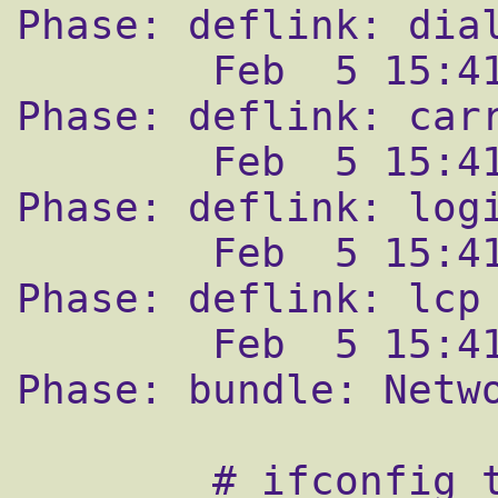
Phase: deflink: dial
        Feb  5 15:41:20 fr33man ppp[34325]: 
Phase: deflink: carr
        Feb  5 15:41:20 fr33man ppp[34325]: 
Phase: deflink: logi
        Feb  5 15:41:20 fr33man ppp[34325]: 
Phase: deflink: lcp 
        Feb  5 15:41:20 fr33man ppp[34325]: 
Phase: bundle: Netwo
        # ifconfig tun0
