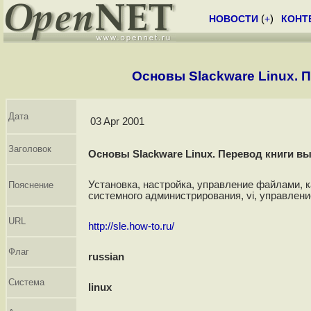
НОВОСТИ
(
+
)
КОНТ
Основы Slackware Linux. 
Дата
03 Apr 2001
Заголовок
Основы Slackware Linux. Перевод книги в
Установка, настройка, управление файлами, 
Пояснение
системного администрирования, vi, управление
URL
http://sle.how-to.ru/
Флаг
russian
Система
linux