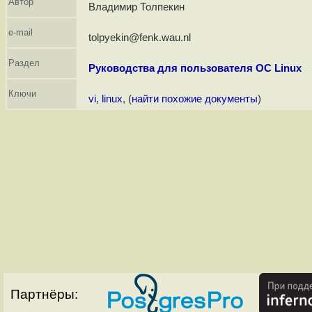
Автор
Владимир Толпекин
e-mail
tolpyekin@fenk.wau.nl
Раздел
Руководства для пользователя ОС Linux
Ключи
vi
,
linux
, (
найти похожие документы
)
Партнёры: