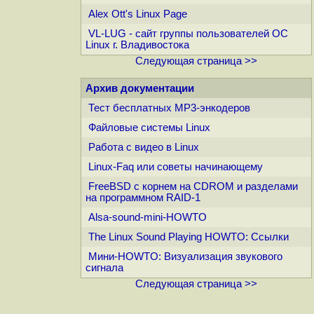
Alex Ott's Linux Page
VL-LUG - сайт группы пользователей ОС
Linux г. Владивостока
Следующая страница >>
Архив документации
Тест бесплатныx MP3-энкодеров
Файловые системы Linux
Работа с видео в Linux
Linux-Faq или советы начинающему
FreeBSD с корнем на CDROM и разделами
на программном RAID-1
Alsa-sound-mini-HOWTO
The Linux Sound Playing HOWTO: Ссылки
Мини-HOWTO: Визуализация звукового
сигнала
Следующая страница >>