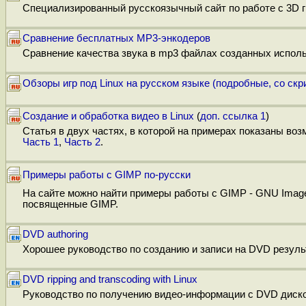
Специализированный русскоязычный сайт по работе с 3D г
Сравнение бесплатныx MP3-энкодеров
Сравнение качества звука в mp3 файлах созданных исполь
Обзоры игр под Linux на русском языке (подробные, со ск
Создание и обработка видео в Linux
(
доп. ссылка 1
)
Статья в двух частях, в которой на примерах показаны воз
Часть 1
,
Часть 2
.
Примеры работы с GIMP по-русски
На сайте можно найти примеры работы с GIMP - GNU Image M
посвященные GIMP.
DVD authoring
Хорошее руководство по созданию и записи на DVD резуль
DVD ripping and transcoding with Linux
Руководство по получению видео-информации с DVD дисков