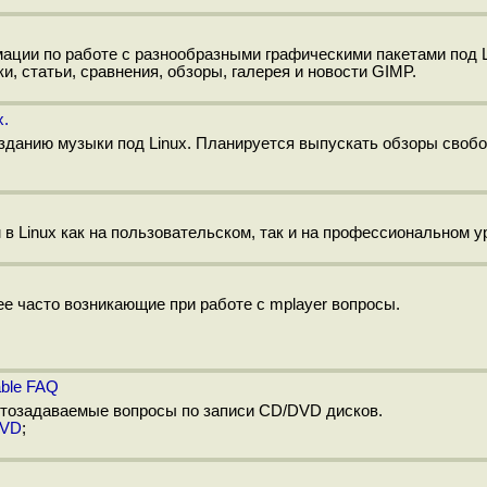
ации по работе с разнообразными графическими пакетами под L
ки, статьи, сравнения, обзоры, галерея и новости GIMP.
x.
зданию музыки под Linux. Планируется выпускать обзоры свобо
м в Linux как на пользовательском, так и на профессиональном у
 часто возникающие при работе с mplayer вопросы.
able FAQ
стозадаваемые вопросы по записи CD/DVD дисков.
DVD
;