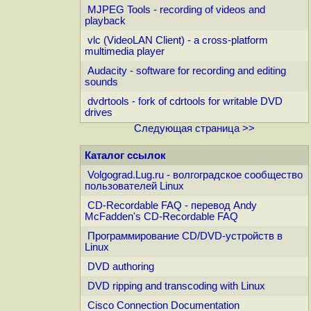
MJPEG Tools - recording of videos and
playback
vlc (VideoLAN Client) - a cross-platform
multimedia player
Audacity - software for recording and editing
sounds
dvdrtools - fork of cdrtools for writable DVD
drives
Следующая страница >>
Каталог ссылок
Volgograd.Lug.ru - волгоградское сообщество
пользователей Linux
CD-Recordable FAQ - перевод Andy
McFadden's CD-Recordable FAQ
Программирование CD/DVD-устройств в
Linux
DVD authoring
DVD ripping and transcoding with Linux
Cisco Connection Documentation