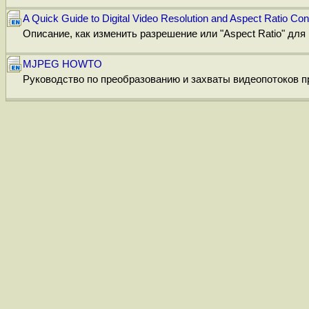
A Quick Guide to Digital Video Resolution and Aspect Ratio Co
Описание, как изменить разрешение или "Aspect Ratio" для
MJPEG HOWTO
Руководство по преобразованию и захваты видеопотоков пр