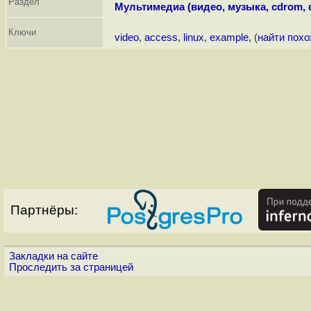
Раздел
Мультимедиа (видео, музыка, cdrom, 
Ключи
video
,
access
,
linux
,
example
, (
найти пох
Партнёры:
Закладки на сайте
Проследить за страницей