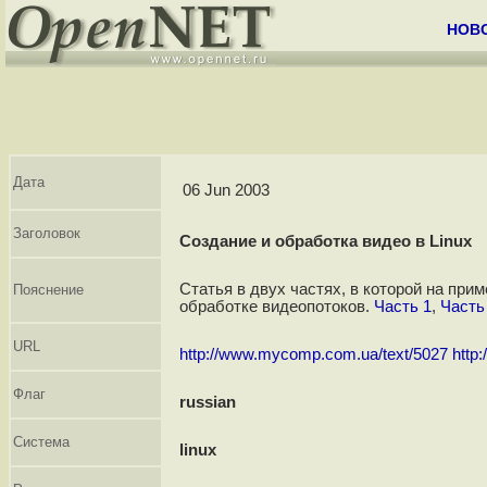
НОВ
Дата
06 Jun 2003
Заголовок
Создание и обработка видео в Linux
Статья в двух частях, в которой на при
Пояснение
обработке видеопотоков.
Часть 1
,
Часть
URL
http://www.mycomp.com.ua/text/5027
http
Флаг
russian
Система
linux