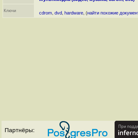
Ключи
cdrom
,
dvd
,
hardware
, (
найти похожие докумен
Партнёры: