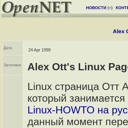
НОВОСТИ
(
+
)
КОНТ
Alex 
Дата
24 Apr 1999
Alex Ott's Linux Pag
Заголовок
Linux страница Отт 
который занимается
Linux-HOWTO на рус
данный момент пер