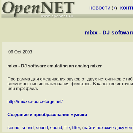
НОВОСТИ
(
+
)
КОНТ
mixx - DJ softwar
06 Oct 2003
mixx - DJ software emulating an analog mixer
Программа для смешивания звуков от двух источников с ги
возможностью использования фильтров. В качестве источни
или mp3 файл.
http://mixxx.sourceforge.net/
Создание и преобразование музыки
sound
,
sound
,
sound
,
sound
,
file
,
filter
, (
найти похожие докумен