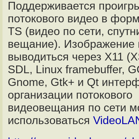
Поддерживается проигр
потокового видео в фор
TS (видео по сети, спутн
вещание). Изображение
выводиться через X11 (X
SDL, Linux framebuffer, 
Gnome, Gtk+ и Qt интер
организации потокового
видеовещания по сети м
использоваться
VideoLAN