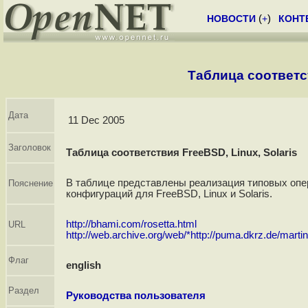
НОВОСТИ
(
+
)
КОНТ
Таблица соответст
Дата
11 Dec 2005
Заголовок
Таблица соответствия FreeBSD, Linux, Solaris
В таблице представлены реализация типовых опе
Пояснение
конфигураций для FreeBSD, Linux и Solaris.
http://bhami.com/rosetta.html
URL
http://web.archive.org/web/*http://puma.dkrz.de/martin
Флаг
english
Раздел
Руководства пользователя