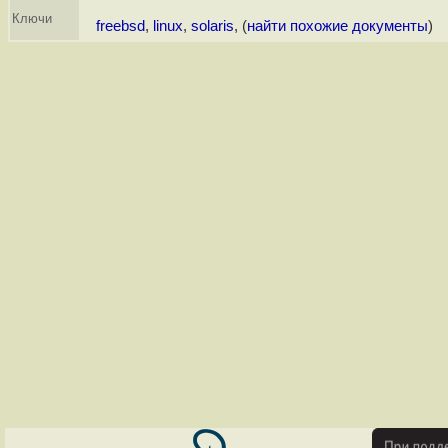
Ключи
freebsd
,
linux
,
solaris
, (
найти похожие документы
)