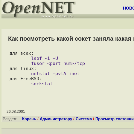
НОВ
Как посмотреть какой сокет заняла какая
	lsof -i -U

26.08.2001
Раздел:
Корень
/
Администратору
/
Система
/
Просмотр состояни