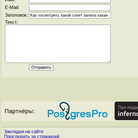
E-Mail:
Заголовок:
Текст:
Партнёры:
Закладки на сайте
Проследить за страницей