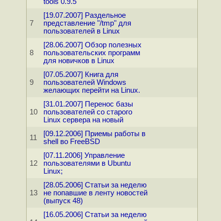
tools 0.9.5
[19.07.2007] Раздельное
7
представление "/tmp" для
пользователей в Linux
[28.06.2007] Обзор полезных
8
пользовательских программ
для новичков в Linux
[07.05.2007] Книга для
9
пользователей Windows
желающих перейти на Linux.
[31.01.2007] Перенос базы
10
пользователей со старого
Linux сервера на новый
[09.12.2006] Приемы работы в
11
shell во FreeBSD
[07.11.2006] Управление
12
пользователями в Ubuntu
Linux;
[28.05.2006] Статьи за неделю
13
не попавшие в ленту новостей
(выпуск 48)
[16.05.2006] Статьи за неделю