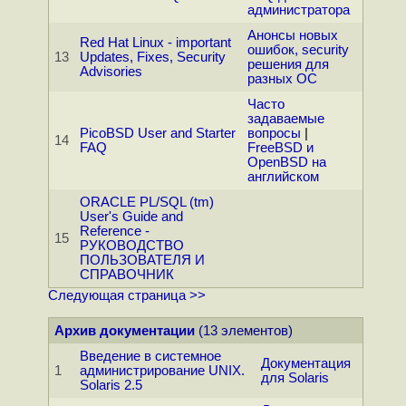
администратора
Анонсы новых
Red Hat Linux - important
ошибок, security
13
Updates, Fixes, Security
решения для
Advisories
разных ОС
Часто
задаваемые
PicoBSD User and Starter
вопросы
|
14
FAQ
FreeBSD и
OpenBSD на
английском
ORACLE PL/SQL (tm)
User's Guide and
Reference -
15
РУКОВОДСТВО
ПОЛЬЗОВАТЕЛЯ И
СПРАВОЧНИК
Следующая страница >>
Архив документации
(13 элементов)
Введение в системное
Документация
1
администрирование UNIX.
для Solaris
Solaris 2.5