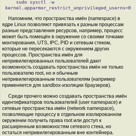
    sudo sysctl -w 
Напомним, что пространства имён (namespace) в
ядре Linux позволяют привязать к разным процессам
разные представления ресурсов, например, процесс
может быть помещён в окружение со своими точками
монтирования, UTS, IPC, PID и сетевым стеком,
которые не пересекаются с окружением других
процессов. Пространства имён для
непривилегированных пользователей дают
возможность создавать пространства имён не только
пользователю root, но и обычным
непривилегированным пользователям (например
применяется для sandbox-изоляции браузеров).
Среди прочего можно создавать пространства имён
идентификаторов пользователей (user namespace) и
сетевые пространства имён (network namespace),
позволяющие процессу в отдельном изолированном
окружении получить права root или доступ к
расширенным возможностям сетевого стека, но
остаться непривилегированным вне контейнера.