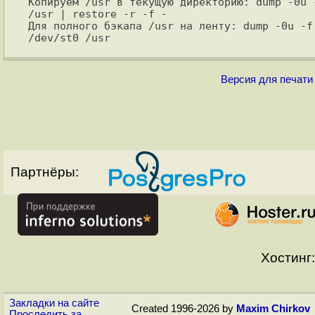
Копируем /usr в текущую директорию: dump -0u -
/usr | restore -r -f -

Для полного бэкапа /usr на ленту: dump -0u -f 
Версия для печати
Партнёры:
Хостинг:
Закладки на сайте
Created 1996-2026 by
Maxim Chirkov
Проследить за