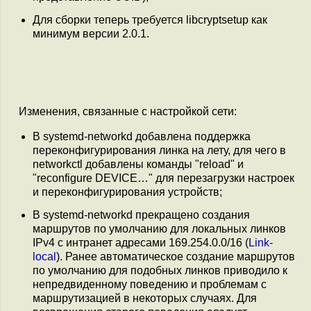
Для сборки теперь требуется libcryptsetup как
минимум версии 2.0.1.
Изменения, связанные с настройкой сети:
В systemd-networkd добавлена поддержка
переконфигурирования линка на лету, для чего в
networkctl добавлены команды "reload" и
"reconfigure DEVICE…" для перезагрузки настроек
и переконфигурирования устройств;
В systemd-networkd прекращено создания
маршрутов по умолчанию для локальных линков
IPv4 с интранет адресами 169.254.0.0/16 (
Link-
local
). Ранее автоматическое создание маршрутов
по умолчанию для подобных линков приводило к
непредвиденному поведению и проблемам с
маршрутизацией в некоторых случаях. Для