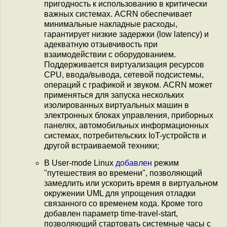
пригодность к использованию в критически
важных системах. ACRN обеспечивает
минимальные накладные расходы,
гарантирует низкие задержки (low latency) и
адекватную отзывчивость при
взаимодействии с оборудованием.
Поддерживается виртуализация ресурсов
CPU, ввода/вывода, сетевой подсистемы,
операций с графикой и звуком. ACRN может
применяться для запуска нескольких
изолированных виртуальных машин в
электронных блоках управления, приборных
панелях, автомобильных информационных
системах, потребительских IoT-устройств и
другой встраиваемой техники;
В User-mode Linux
добавлен
режим
"путешествия во времени", позволяющий
замедлить или ускорить время в виртуальном
окружении UML для упрощения отладки
связанного со временем кода. Кроме того
добавлен параметр time-travel-start,
позволяющий стартовать системные часы с