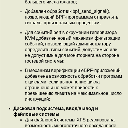
большего числа флагов;
Добавлен обработчик bpf_send_signal(),
позволяющий BPF-программам отправлять
сигналы произвольным процессам;
Для событий perf в окружении гипервизора
KVM добавлен новый механизм фильтрации
событий, позволяющий администратору
определить типы событий, допустимые или
не допустимые для мониторинга на стороне
гостевой системы;
В механизм верификации eBPF-приложений
добавлена возможность обработки программ
с циклами, если выполнение цикла
ограничено и не может привести к
превышению лимита на максимальное число
инструкций;
Дисковая подсистема, ввод/вывод и
файловые системы
Для файловой системы XFS реализована
возможность многопоточного обхода inode