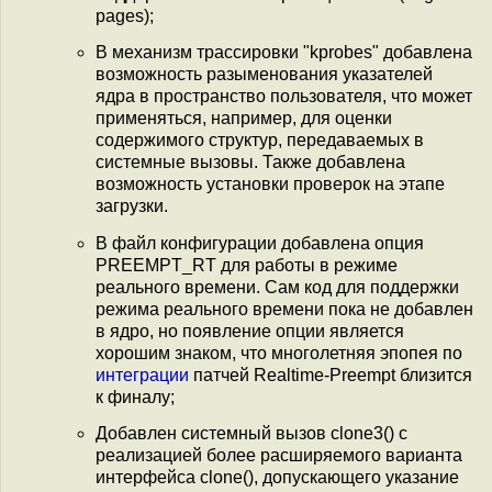
pages);
В механизм трассировки "kprobes" добавлена
возможность разыменования указателей
ядра в пространство пользователя, что может
применяться, например, для оценки
содержимого структур, передаваемых в
системные вызовы. Также добавлена
возможность установки проверок на этапе
загрузки.
В файл конфигурации добавлена опция
PREEMPT_RT для работы в режиме
реального времени. Сам код для поддержки
режима реального времени пока не добавлен
в ядро, но появление опции является
хорошим знаком, что многолетняя эпопея по
интеграции
патчей Realtime-Preempt близится
к финалу;
Добавлен системный вызов clone3() c
реализацией более расширяемого варианта
интерфейса clone(), допускающего указание