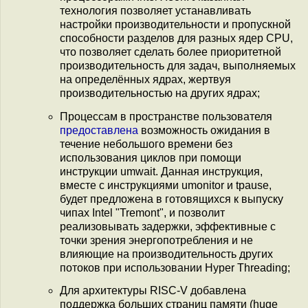
технология позволяет устанавливать
настройки производительности и пропускной
способности разделов для разных ядер CPU,
что позволяет сделать более приоритетной
производительность для задач, выполняемых
на определённых ядрах, жертвуя
производительностью на других ядрах;
Процессам в пространстве пользователя
предоставлена
возможность ожидания в
течение небольшого времени без
использования циклов при помощи
инструкции umwait. Данная инструкция,
вместе с инструкциями umonitor и tpause,
будет предложена в готовящихся к выпуску
чипах Intel "Tremont", и позволит
реализовывать задержки, эффективные с
точки зрения энергопотребления и не
влияющие на производительность других
потоков при использовании Hyper Threading;
Для архитектуры RISC-V добавлена
поддержка больших страниц памяти (huge