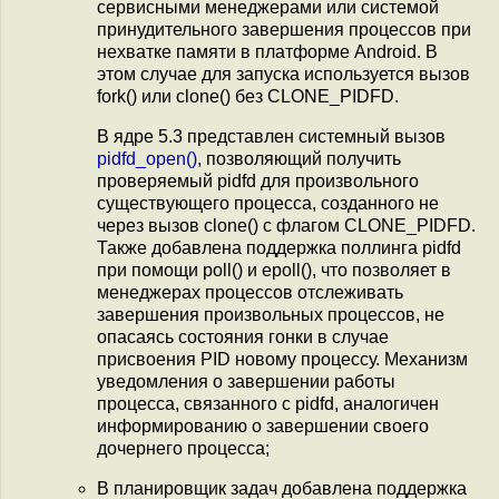
сервисными менеджерами или системой
принудительного завершения процессов при
нехватке памяти в платформе Android. В
этом случае для запуска используется вызов
fork() или clone() без CLONE_PIDFD.
В ядре 5.3 представлен системный вызов
pidfd_open()
, позволяющий получить
проверяемый pidfd для произвольного
существующего процесса, созданного не
через вызов clone() с флагом CLONE_PIDFD.
Также добавлена поддержка поллинга pidfd
при помощи poll() и epoll(), что позволяет в
менеджерах процессов отслеживать
завершения произвольных процессов, не
опасаясь состояния гонки в случае
присвоения PID новому процессу. Механизм
уведомления о завершении работы
процесса, связанного с pidfd, аналогичен
информированию о завершении своего
дочернего процесса;
В планировщик задач добавлена поддержка