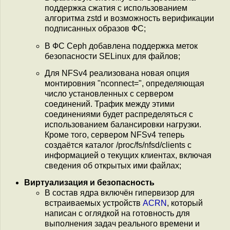
поддержка сжатия с использованием
алгоритма zstd и возможность верификации
подписанных образов ФС;
В ФС Ceph добавлена поддержка меток
безопасности SELinux для файлов;
Для NFSv4 реализована новая опция
монтировния "nconnect=", определяющая
число установленных с сервером
соединений. Трафик между этими
соединениями будет распределяться с
использованием балансировки нагрузки.
Кроме того, сервером NFSv4 теперь
создаётся каталог /proc/fs/nfsd/clients с
информацией о текущих клиентах, включая
сведения об открытых ими файлах;
Виртуализация и безопасность
В состав ядра включён гипервизор для
встраиваемых устройств
ACRN
, который
написан с оглядкой на готовность для
выполнения задач реального времени и