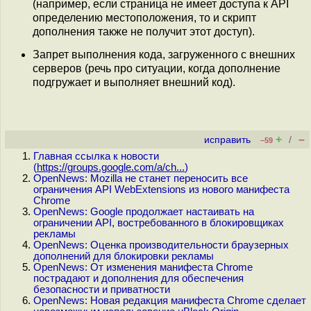
(например, если страница не имеет доступа к API
определению местоположения, то и скрипт
дополнения также не получит этот доступ).
Запрет выполнения кода, загруженного с внешних
серверов (речь про ситуации, когда дополнение
подгружает и выполняет внешний код).
+
–
исправить
/
–59
Главная ссылка к новости
(
https://groups.google.com/a/ch...
)
OpenNews: Mozilla не станет переносить все
ограничения API WebExtensions из нового манифеста
Chrome
OpenNews: Google продолжает настаивать на
ограничении API, востребованного в блокировщиках
рекламы
OpenNews: Оценка производительности браузерных
дополнений для блокировки рекламы
OpenNews: От изменения манифеста Chrome
пострадают и дополнения для обеспечения
безопасности и приватности
OpenNews: Новая редакция манифеста Chrome сделает