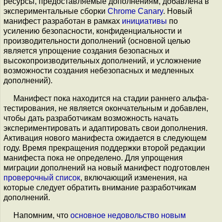
ресурсы, предоставляемые дополнениям, добавлена в
экспериментальные сборки
Chrome Canary
. Новый
манифест разработан в рамках
инициативы
по
усилению безопасности, конфиденциальности и
производительности дополнений (основной целью
является упрощение создания безопасных и
высокопроизводительных дополнений, и усложнение
возможности создания небезопасных и медленных
дополнений).
Манифест пока находится на стадии раннего альфа-
тестирования, не является окончательным и добавлен,
чтобы дать разработчикам возможность начать
экспериментировать и адаптировать свои дополнения.
Активация нового манифеста ожидается в следующем
году. Время прекращения поддержки второй редакции
манифеста пока не определено. Для упрощения
миграции дополнений на новый манифест подготовлен
проверочный список
, включающий изменения, на
которые следует обратить внимание разработчикам
дополнений.
Напомним, что
основное
недовольство
новым