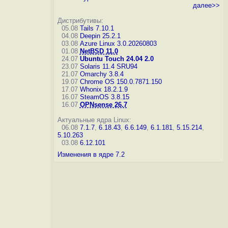
далее>>
Дистрибутивы:
05.08
Tails 7.10.1
04.08
Deepin 25.2.1
03.08
Azure Linux 3.0.20260803
01.08
NetBSD 11.0
24.07
Ubuntu Touch 24.04 2.0
23.07
Solaris 11.4 SRU94
21.07
Omarchy 3.8.4
19.07
Chrome OS 150.0.7871.150
17.07
Whonix 18.2.1.9
16.07
SteamOS 3.8.15
16.07
OPNsense 26.7
Актуальные ядра Linux:
06.08
7.1.7
,
6.18.43
,
6.6.149
,
6.1.181
,
5.15.214
,
5.10.263
03.08
6.12.101
Изменения в ядре 7.2