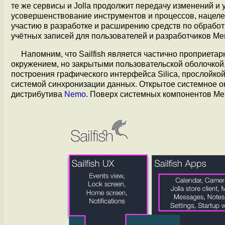
те же сервисы и Jolla продолжит передачу изменений и
усовершенствование инструментов и процессов, нацеле
участию в разработке и расширению средств по обрабо
учётных записей для пользователей и разработчиков Mer, 
Напомним, что Sailfish является частично проприет
окружением, но закрытыми пользовательской оболочк
построения графического интерфейса Silica, прослойкой
системой синхронизации данных. Открытое системное о
дистрибутива
Nemo
. Поверх системных компонентов Mer