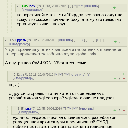
4.85
,
пох.
(
?
), 11:18, 25/06/2019 [
^
] [
^^
] [
^^^
] [
ответить
]
+
–
/
[
к модератору
]
не переживайте так - эти 10ярдов все равно дадут не
тому, кто сможет починить базу, а тому кто грамотно
организует кипиш вокруг
1.5
,
Грусть
(
?
), 00:55, 20/06/2019 [
ответить
] [
﹢﹢﹢
] [
· · ·
]
[
↓
] [
↑
]
+
–
/
[
к модератору
]
> Для хранения учётных записей и глобальных привилегий
теперь применяется таблица mysql.global_priv
А внутри неон^W JSON. Убедитесь сами.
+1
2.42
,
.
(
?
), 12:11, 20/06/2019 [
^
] [
^^
] [
^^^
] [
ответить
]
[
↓
]
+
–
[
к модератору
]
/
пц :-(
с другой стороны, что ты хотел от современных
разработчиков sql сервера? sql'ем-то они не владеют...
3.45
,
ыы
(
?
), 12:45, 20/06/2019 [
^
] [
^^
] [
^^^
] [
ответить
]
+
–
/
[
к модератору
]
ну, либо разработчики не справились с разработкой
реляционной архитектуры в реляционной СУБД,
либо у них на этот счет была какая-то гениальная