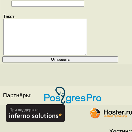
Текст:
Партнёры:
Хостинг: