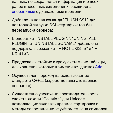
данных, но сохраняется информация и о всех
ранее внесённых изменениях, расширена
операциями
с диапазонами времени;
Добавлена новая команда "FLUSH SSL" для
повторной загрузки SSL-сертификатов без
перезапуска сервера;
В операции "INSTALL PLUGIN", "UNINSTALL
PLUGIN" и "UNINSTALL SONAME" добавлена
поддержка выражений "IF NOT EXISTS" и "IF
EXISTS";
Предложены стойкие к краху системные таблицы,
для хранения которых применяется движок
Aria
;
Осуществлён переход на использование
стандарта C++11 (задействованы атомарные
операции);
Существенно увеличена производительность
свойств локали "Collation" для Unicode,
позволяющих задавать правила сортировки и
методы сопоставления с учётом смысла символов;