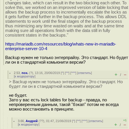
changes take, which can result in the two blocking each other. To
solve this, we worked on an improved version of table locking that
allows the backup process to incrementally escalate the locks as
it gets further and further in the backup process. This allows DDL
statements to work until the final stages of the backup process
thus minimizing any time wasted on waits and at the same time
making sure all operations finish with the data still in fully
consistent states in the backups."
https://mariadb.com/resources/blog/whats-new-in-mariadb-
enterprise-server-10-4
Backup нужен не только энтерпрайзу. Это стандарт. Но будет
ли он в стандартной комьюнити версии?
2.53
,
пох.
(
?
), 13:16, 20/06/2019 [
^
] [
^^
] [
^^^
] [
ответить
]
+
–
/
[
к модератору
]
> Backup нужен не только энтерпрайзу. Это стандарт. Но
будет ли он в стандартной комьюнити версии?
не будет.
Зато у вас есть lock tables for backup - правда, по
непроверенным данным, такой "бэкап" потом не всегда
можно восстановить в принципе.
+1
3.66
,
Андрей
(
??
), 01:47, 21/06/2019 [
^
] [
^^
] [
^^^
] [
ответить
]
+
–
[
к модератору
]
/