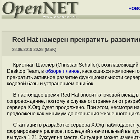
НОВ
Red Hat намерен прекратить развити
28.06.2019 20:28 (MSK)
Кристиан Шаллер (Christian Schaller), возглавляющий
Desktop Team, в
обзоре планов
, касающихся компоненто
прекратить активное развитие функциональности серве
кодовой базы и устранением ошибок.
В настоящее время Red Hat вносит ключевой вклад в 
сопровождение, поэтому в случае отстранения от разр
сервера X.Org будет продолжено. При этом, несмотря н
продолжено как минимум до окончания жизненного цикла
Стагнация в разработке сервера X.Org наблюдается 
формирования релизов, последний значительный выпуск 
выпуска 1.21 буксует на месте. Ситуация может изменит