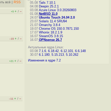
ть всё
|
RSS
05.08
Tails 7.10.1
04.08
Deepin 25.2.1
03.08
Azure Linux 3.0.20260803
+
–
/
+5
01.08
NetBSD 11.0
24.07
Ubuntu Touch 24.04 2.0
23.07
Solaris 11.4 SRU94
21.07
Omarchy 3.8.4
19.07
Chrome OS 150.0.7871.150
17.07
Whonix 18.2.1.9
16.07
SteamOS 3.8.15
+
–
/
–15
16.07
OPNsense 26.7
Актуальные ядра Linux:
03.08
7.1.6
,
6.18.42
,
6.12.101
,
6.6.148
30.07
6.1.180
,
5.15.213
,
5.10.262
Изменения в ядре 7.2
+
–
/
+21
+
–
/
–11