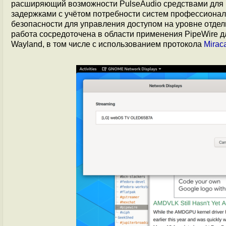
расширяющий возможности PulseAudio средствами для р
задержками с учётом потребности систем профессионал
безопасности для управления доступом на уровне отдель
работа сосредоточена в области применения PipeWire дл
Wayland, в том числе с использованием протокола
Mirac