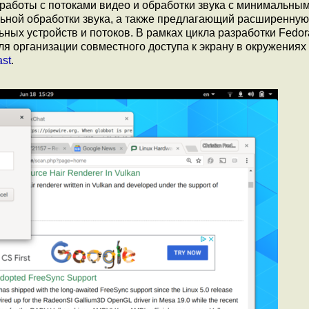
аботы с потоками видео и обработки звука с минимальны
ьной обработки звука, а также предлагающий расширенную
ных устройств и потоков. В рамках цикла разработки Fedor
я организации совместного доступа к экрану в окружениях 
ast
.