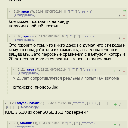
нечем.
+9
2.20
,
анон
(
?
), 13:09, 07/08/2019 [
^
] [
^^
] [
^^^
] [
ответить
]
+
–
[
к модератору
]
/
kde можно поставить на винду
получим двойной профит
2.110
,
оралр
(
?
), 11:32, 08/08/2019 [
^
] [
^^
] [
^^^
] [
ответить
]
+
–
/
[
к модератору
]
Это говорит о том, что никто даже не думал что эти кеды и
кому-то понадобиться взламывать, а следовательно и
защищать. Зато пафосные сравнения с вантузом, который
20 лет сопротивляется реальным попыткам взлома.
3.111
,
анон
(
?
), 12:22, 08/08/2019 [
^
] [
^^
] [
^^^
] [
ответить
]
+
–
/
[
к модератору
]
> 20 лет сопротивляется реальным попыткам взлома
китайские_пионеры.jpg
1.2
,
Голубой гигант
(
?
), 12:32, 07/08/2019 [
ответить
] [
﹢﹢﹢
] [
· · ·
]
+
–
/
[
↓
] [
↑
] [
к модератору
]
KDE 3.5.10 из openSUSE 15.1 подвержен?
2.4
,
Аноним
(
4
), 12:33, 07/08/2019 [
^
] [
^^
] [
^^^
] [
ответить
]
+
–
/
[
к модератору
]