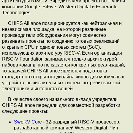
архитектуры RISC-V. Учредителями проекта выступили
компании Google, SiFive, Western Digital и Esperanto
Technologies.
CHIPS Alliance позиционируется как нейтральная и
независимая площадка, на которой различные
производители оборудования могут совместно
развивать проекты по созданию готовых реализаций
открытых CPU и одночиповых систем (SoC),
использующих архитектуру RISC-V. Если организация
RISC-V Foundation занимается только архитектурой
набора команд, но не касается конкретных реализаций,
то задачей CHIPS Alliance является подготовка
стандартного открытого дизайна чипов для мобильных
устройств, вычислительных систем, потребительской
электроники и интернета вещей.
В качестве своего начального вклада учредители
CHIPS Alliance передали для совместной разработки
следующие проекты:
SweRV Core
- 32-разрядный RISC-V процессор,
разработанный компанией Western Digital. Чип