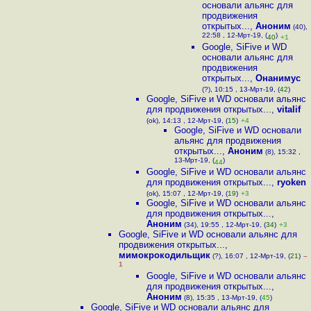
основали альянс для
продвижения
открытых...
,
Аноним
(40),
22:58 , 12-Мрт-19, (
)
40
+1
Google, SiFive и WD
основали альянс для
продвижения
открытых...
,
Онанимус
(?), 10:15 , 13-Мрт-19, (
42
)
Google, SiFive и WD основали альянс
для продвижения открытых...
,
vitalif
(ok), 14:13 , 12-Мрт-19, (
15
)
+4
Google, SiFive и WD основали
альянс для продвижения
открытых...
,
Аноним
(8), 15:32 ,
13-Мрт-19, (
)
44
Google, SiFive и WD основали альянс
для продвижения открытых...
,
ryoken
(ok), 15:07 , 12-Мрт-19, (
19
)
+3
Google, SiFive и WD основали альянс
для продвижения открытых...
,
Аноним
(34), 19:55 , 12-Мрт-19, (
34
)
+3
Google, SiFive и WD основали альянс для
продвижения открытых...
,
мимокрокодильщик
(?), 16:07 , 12-Мрт-19, (
21
)
–
1
Google, SiFive и WD основали альянс
для продвижения открытых...
,
Аноним
(8), 15:35 , 13-Мрт-19, (
45
)
Google, SiFive и WD основали альянс для