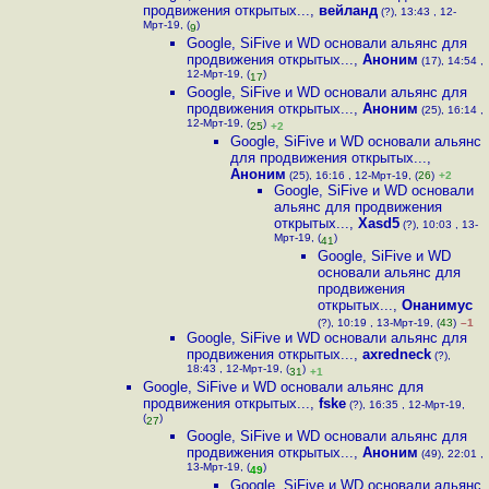
продвижения открытых...
,
вейланд
(?), 13:43 , 12-
Мрт-19, (
)
9
Google, SiFive и WD основали альянс для
продвижения открытых...
,
Аноним
(17), 14:54 ,
12-Мрт-19, (
)
17
Google, SiFive и WD основали альянс для
продвижения открытых...
,
Аноним
(25), 16:14 ,
12-Мрт-19, (
)
25
+2
Google, SiFive и WD основали альянс
для продвижения открытых...
,
Аноним
(25), 16:16 , 12-Мрт-19, (
26
)
+2
Google, SiFive и WD основали
альянс для продвижения
открытых...
,
Xasd5
(?), 10:03 , 13-
Мрт-19, (
)
41
Google, SiFive и WD
основали альянс для
продвижения
открытых...
,
Онанимус
(?), 10:19 , 13-Мрт-19, (
43
)
–1
Google, SiFive и WD основали альянс для
продвижения открытых...
,
axredneck
(?),
18:43 , 12-Мрт-19, (
)
31
+1
Google, SiFive и WD основали альянс для
продвижения открытых...
,
fske
(?), 16:35 , 12-Мрт-19,
(
)
27
Google, SiFive и WD основали альянс для
продвижения открытых...
,
Аноним
(49), 22:01 ,
13-Мрт-19, (
)
49
Google, SiFive и WD основали альянс