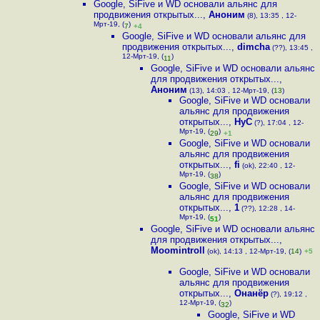
Google, SiFive и WD основали альянс для
продвижения открытых...
,
Аноним
(8), 13:35 , 12-
Мрт-19, (
)
7
+4
Google, SiFive и WD основали альянс для
продвижения открытых...
,
dimcha
(??), 13:45 ,
12-Мрт-19, (
)
11
Google, SiFive и WD основали альянс
для продвижения открытых...
,
Аноним
(13), 14:03 , 12-Мрт-19, (
13
)
Google, SiFive и WD основали
альянс для продвижения
открытых...
,
HyC
(?), 17:04 , 12-
Мрт-19, (
)
29
+1
Google, SiFive и WD основали
альянс для продвижения
открытых...
,
fi
(ok), 22:40 , 12-
Мрт-19, (
)
38
Google, SiFive и WD основали
альянс для продвижения
открытых...
,
1
(??), 12:28 , 14-
Мрт-19, (
)
51
Google, SiFive и WD основали альянс
для продвижения открытых...
,
Moomintroll
(ok), 14:13 , 12-Мрт-19, (
14
)
+5
Google, SiFive и WD основали
альянс для продвижения
открытых...
,
Онанёр
(?), 19:12 ,
12-Мрт-19, (
)
32
Google, SiFive и WD