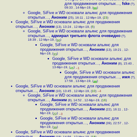
для продвижения открытых...
,
fske
(?),
09:33 , 14-Мрт-19, (
)
50
Google, SiFive и WD основали альянс для продвижения
открытых...
,
Аноним
(25), 16:11 , 12-Мрт-19, (
23
)
Google, SiFive и WD основали альянс для продвижения
открытых...
,
Аноним
(13), 13:24 , 12-Мрт-19, (
5
)
Google, SiFive и WD основали альянс для продвижения
открытых...
,
адмирал третьего флота очевидно
(?),
18:39 , 12-Мрт-19, (
)
30
Google, SiFive и WD основали альянс для
продвижения открытых...
,
Аноним
(13), 19:21 , 12-
Мрт-19, (
)
33
Google, SiFive и WD основали альянс для
продвижения открытых...
,
Аноним
(8), 15:40 ,
13-Мрт-19, (
)
46
–1
Google, SiFive и WD основали альянс
для продвижения открытых...
,
имя
(?),
17:58 , 13-Мрт-19, (
)
48
Google, SiFive и WD основали альянс для продвижения
открытых...
,
Аноним
(10), 13:45 , 12-Мрт-19, (
10
)
–4
Google, SiFive и WD основали альянс для продвижения
открытых...
,
Аноним
(8), 14:52 , 12-Мрт-19, (
16
)
Google, SiFive и WD основали альянс для
продвижения открытых...
,
Аноним
(22), 16:11 , 12-
Мрт-19, (
)
22
–3
Google, SiFive и WD основали альянс для
продвижения открытых...
,
Аноним
(39), 22:57 , 12-
Мрт-19, (
)
39
Google, SiFive и WD основали альянс для продвижения
открытых...
,
Аноним
(18), 14:56 , 12-Мрт-19, (
18
)