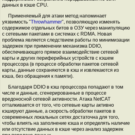
данных в кэше CPU.
Применяемый для атаки метод напоминает
уязвимость "
Throwhammer
", позволяющую изменять
содержимое отдельных битов в ОЗУ через манипуляцию
с сетевыми пакетами в системах с RDMA. Новая
проблема является следствием работы по минимизации
задержек при применении механизма DDIO,
обеспечивающего прямое взаимодействие сетевой
карты и других периферийных устройств с кэшем
процессора (в процессе обработки пакетов сетевой
карты, данные сохраняются в кэш и извлекаются из
кэша, без обращения к памяти).
Благодаря DDIO в кэш процессора попадают в том
числе и данные, сгенерированные в процессе
вредоносной сетевой активности. Атака NetCAT
отталкивается от того, что сетевые карты активно
кэшируют данные, а скорость обработки пакетов в
современных локальных сетях достаточна для того,
чтобы влиять на заполнение кэша и определять наличие
или отсутствие данных в кэше через анализ задержек