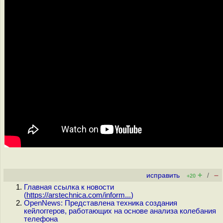
+
–
исправить
/
+20
Главная ссылка к новости
(
https://arstechnica.com/inform...
)
OpenNews: Представлена техника создания
кейлоггеров, работающих на основе анализа колебания
телефона