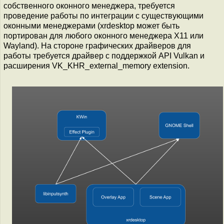
собственного оконного менеджера, требуется
проведение работы по интеграции с существующими
оконными менеджерами (xrdesktop может быть
портирован для любого оконного менеджера X11 или
Wayland). На стороне графических драйверов для
работы требуется драйвер с поддержкой API Vulkan и
расширения VK_KHR_external_memory extension.